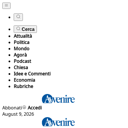
Cerca
Attualità
Politica
Mondo
Agorà
Podcast
Chiesa
Idee e Commenti
Economia
Rubriche
Abbonati
Accedi
August 9, 2026