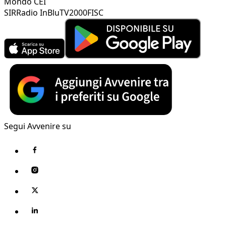
Mondo CEI
SIR
Radio InBlu
TV2000
FISC
Segui Avvenire su