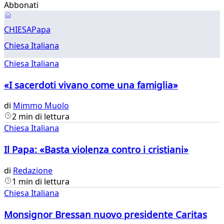
Abbonati
Chiesa
CHIESA
Papa
Chiesa Italiana
Chiesa Italiana
«I sacerdoti vivano come una famiglia»
di
Mimmo Muolo
2 min di lettura
Chiesa Italiana
Il Papa: «Basta violenza contro i cristiani»
di
Redazione
1 min di lettura
Chiesa Italiana
Monsignor Bressan nuovo presidente Caritas