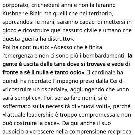
porporato, «richiederà anni e non la faranno
Kushner e Blair, ma quelli che nel territorio,
sporcandosi le mani, saranno capaci di mettersi in
gioco e ricostruire quel tessuto civile e umano che
questa guerra ha distrutto».
Poi ha continuato: «Adesso che è finita
l’emergenza e non ci sono più i bombardamenti,
la
gente è uscita dalle tane dove si trovava e vede di
fronte a sé il nulla e tanto odio»
. Il cardinale ha
quindi ha ricordato l’impegno preso dalla Cei di
«ricostruire un ospedale», aggiungendo che «non
sarà semplice». Poi, senza fare nomi, si è
soffermato sulla necessità di «nuovi volti», perché
«l’attuale leadership è troppo compromessa e non
può costruire la pace». Da qui anche il suo
auspicio a «crescere nella comprensione reciproca