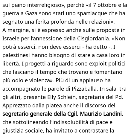
sul piano interreligioso», perché «il 7 ottobre e la
guerra a Gaza sono stati uno spartiacque che ha
segnato una ferita profonda nelle relazioni».
A margine, si è espresso anche sulle proposte in
Israele per l’annessione della Cisgiordania. «Non
potrà esserci, non deve esserci - ha detto -. I
palestinesi hanno bisogno di stare a casa loro in
libertà. I progetti a riguardo sono exploit politici
che lasciano il tempo che trovano e fomentano
più odio e violenza». Più di un applauso ha
accompagnato le parole di Pizzaballa. In sala, tra
gli altri, presente Elly Schlein, segretaria del Pd.
Apprezzato dalla platea anche il discorso del
segretario generale della Cgil, Maurizio Landini
,
che sottolineando l’indissolubilità di pace e
giustizia sociale, ha invitato a contrastare la