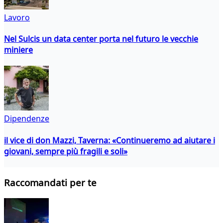
Lavoro
Nel Sulcis un data center porta nel futuro le vecchie
miniere
Dipendenze
il vice di don Mazzi, Taverna: «Continueremo ad aiutare i
giovani, sempre più fragili e soli»
Raccomandati per te