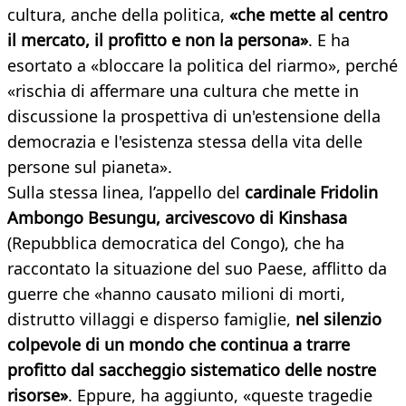
cultura, anche della politica,
«che mette al centro
il mercato, il profitto e non la persona»
. E ha
esortato a «bloccare la politica del riarmo», perché
«rischia di affermare una cultura che mette in
discussione la prospettiva di un'estensione della
democrazia e l'esistenza stessa della vita delle
persone sul pianeta».
Sulla stessa linea, l’appello del
cardinale Fridolin
Ambongo Besungu, arcivescovo di Kinshasa
(Repubblica democratica del Congo), che ha
raccontato la situazione del suo Paese, afflitto da
guerre che «hanno causato milioni di morti,
distrutto villaggi e disperso famiglie,
nel silenzio
colpevole di un mondo che continua a trarre
profitto dal saccheggio sistematico delle nostre
risorse»
. Eppure, ha aggiunto, «queste tragedie