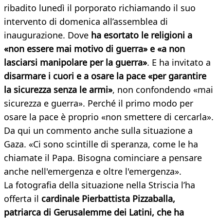
ribadito lunedì il porporato richiamando il suo
intervento di domenica all’assemblea di
inaugurazione. Dove
ha esortato le religioni a
«non essere mai motivo di guerra» e «a non
lasciarsi manipolare per la guerra»
. E ha invitato a
disarmare i cuori e a osare la pace «per garantire
la sicurezza senza le armi»
, non confondendo «mai
sicurezza e guerra». Perché il primo modo per
osare la pace è proprio «non smettere di cercarla».
Da qui un commento anche sulla situazione a
Gaza. «Ci sono scintille di speranza, come le ha
chiamate il Papa. Bisogna cominciare a pensare
anche nell'emergenza e oltre l'emergenza».
La fotografia della situazione nella Striscia l’ha
offerta il
cardinale Pierbattista Pizzaballa,
patriarca di Gerusalemme dei Latini, che ha