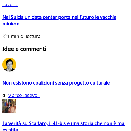
Lavoro
Nel Sulcis un data center porta nel futuro le vecchie
miniere
1 min di lettura
Idee e commenti
Non esistono coalizioni senza progetto culturale
di
Marco Iasevoli
La verità su Scalfaro, il 41-bis e una storia che non è mai
esistita