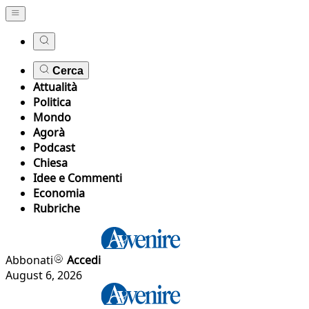
Cerca
Attualità
Politica
Mondo
Agorà
Podcast
Chiesa
Idee e Commenti
Economia
Rubriche
Abbonati
Accedi
August 6, 2026