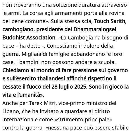
non troveranno una soluzione duratura attraverso
le armi. La corsa agli armamenti porta alla rovina
del bene comune». Sulla stessa scia,
Touch Sarith,
cambogiano, presidente del Dhammaraingsei
Buddhist Association
. «La Cambogia ha bisogno di
pace – ha detto -. Conosciamo il dolore della
guerra. Migliaia di famiglie abbandonano le loro
case, i bambini non possono andare a scuola.
Chiediamo al mondo di fare pressione sul governo
e sull’esercito thailandesi affinché rispettino il
cessate il fuoco del 28 luglio 2025. Sono in gioco la
vita e l’umanità
».
Anche per Tarek Mitri, vice-primo ministro del
Libano, che ha invitato a guardare al diritto
internazionale come «strumento principale»
contro la guerra, «nessuna pace può essere stabile