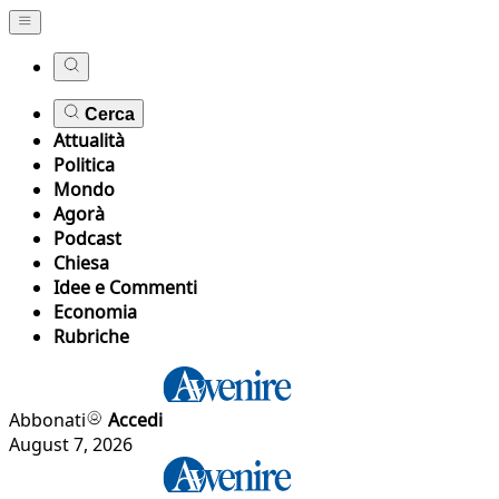
Cerca
Attualità
Politica
Mondo
Agorà
Podcast
Chiesa
Idee e Commenti
Economia
Rubriche
Abbonati
Accedi
August 7, 2026