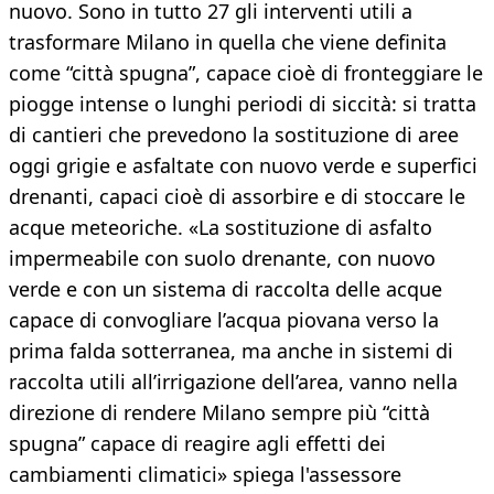
nuovo. Sono in tutto 27 gli interventi utili a
trasformare Milano in quella che viene definita
come “città spugna”, capace cioè di fronteggiare le
piogge intense o lunghi periodi di siccità: si tratta
di cantieri che prevedono la sostituzione di aree
oggi grigie e asfaltate con nuovo verde e superfici
drenanti, capaci cioè di assorbire e di stoccare le
acque meteoriche. «La sostituzione di asfalto
impermeabile con suolo drenante, con nuovo
verde e con un sistema di raccolta delle acque
capace di convogliare l’acqua piovana verso la
prima falda sotterranea, ma anche in sistemi di
raccolta utili all’irrigazione dell’area, vanno nella
direzione di rendere Milano sempre più “città
spugna” capace di reagire agli effetti dei
cambiamenti climatici» spiega l'assessore