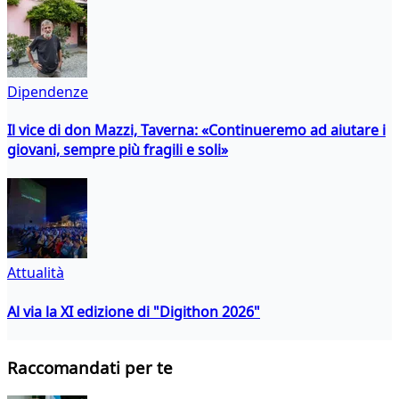
Dipendenze
Il vice di don Mazzi, Taverna: «Continueremo ad aiutare i
giovani, sempre più fragili e soli»
Attualità
Al via la XI edizione di "Digithon 2026"
Raccomandati per te