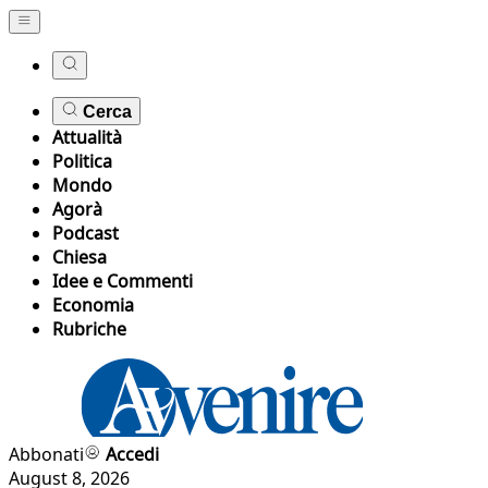
Cerca
Attualità
Politica
Mondo
Agorà
Podcast
Chiesa
Idee e Commenti
Economia
Rubriche
Abbonati
Accedi
August 8, 2026