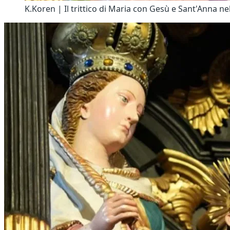
K.Koren | Il trittico di Maria con Gesù e Sant'Anna n