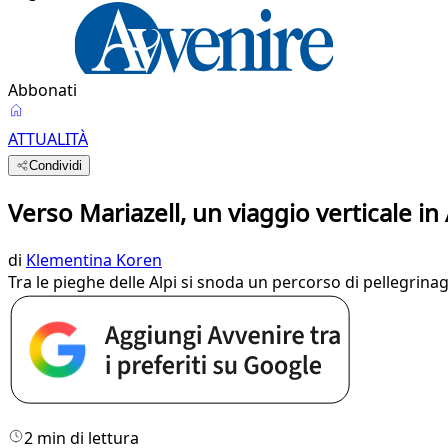
Abbonati
ATTUALITÀ
Condividi
Verso Mariazell, un viaggio verticale in
di
Klementina Koren
Tra le pieghe delle Alpi si snoda un percorso di pellegrina
2 min di lettura