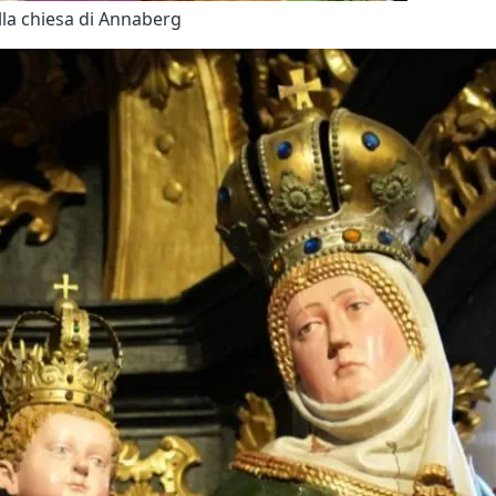
ella chiesa di Annaberg