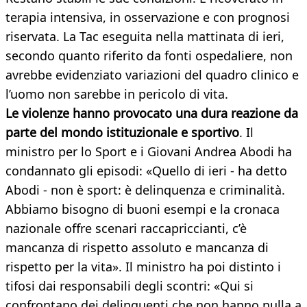
terapia intensiva, in osservazione e con prognosi
riservata. La Tac eseguita nella mattinata di ieri,
secondo quanto riferito da fonti ospedaliere, non
avrebbe evidenziato variazioni del quadro clinico e
l’uomo non sarebbe in pericolo di vita.
Le violenze hanno provocato una dura reazione da
parte del mondo istituzionale e sportivo
. Il
ministro per lo Sport e i Giovani Andrea Abodi ha
condannato gli episodi: «Quello di ieri - ha detto
Abodi - non è sport: è delinquenza e criminalità.
Abbiamo bisogno di buoni esempi e la cronaca
nazionale offre scenari raccapriccianti, c’è
mancanza di rispetto assoluto e mancanza di
rispetto per la vita». Il ministro ha poi distinto i
tifosi dai responsabili degli scontri: «Qui si
confrontano dei delinquenti che non hanno nulla a