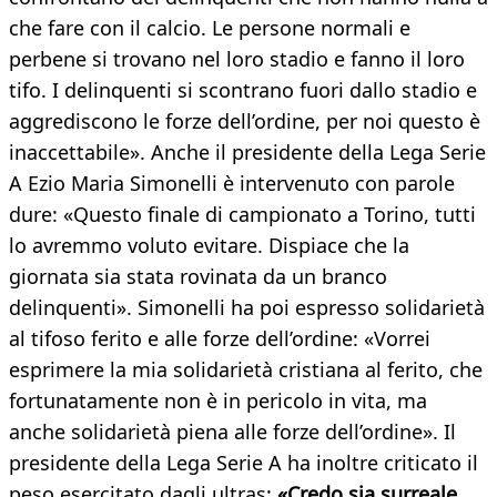
che fare con il calcio. Le persone normali e
perbene si trovano nel loro stadio e fanno il loro
tifo. I delinquenti si scontrano fuori dallo stadio e
aggrediscono le forze dell’ordine, per noi questo è
inaccettabile». Anche il presidente della Lega Serie
A Ezio Maria Simonelli è intervenuto con parole
dure: «Questo finale di campionato a Torino, tutti
lo avremmo voluto evitare. Dispiace che la
giornata sia stata rovinata da un branco
delinquenti». Simonelli ha poi espresso solidarietà
al tifoso ferito e alle forze dell’ordine: «Vorrei
esprimere la mia solidarietà cristiana al ferito, che
fortunatamente non è in pericolo in vita, ma
anche solidarietà piena alle forze dell’ordine». Il
presidente della Lega Serie A ha inoltre criticato il
peso esercitato dagli ultras:
«Credo sia surreale