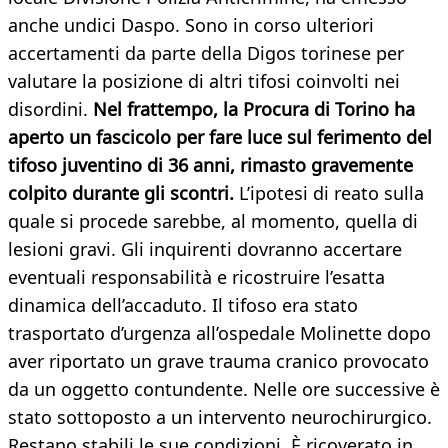
anche undici Daspo. Sono in corso ulteriori
accertamenti da parte della Digos torinese per
valutare la posizione di altri tifosi coinvolti nei
disordini.
Nel frattempo, la Procura di Torino ha
aperto un fascicolo per fare luce sul ferimento del
tifoso juventino di 36 anni, rimasto gravemente
colpito durante gli scontri.
L’ipotesi di reato sulla
quale si procede sarebbe, al momento, quella di
lesioni gravi. Gli inquirenti dovranno accertare
eventuali responsabilità e ricostruire l’esatta
dinamica dell’accaduto. Il tifoso era stato
trasportato d’urgenza all’ospedale Molinette dopo
aver riportato un grave trauma cranico provocato
da un oggetto contundente. Nelle ore successive è
stato sottoposto a un intervento neurochirurgico.
Restano stabili le sue condizioni. È ricoverato in