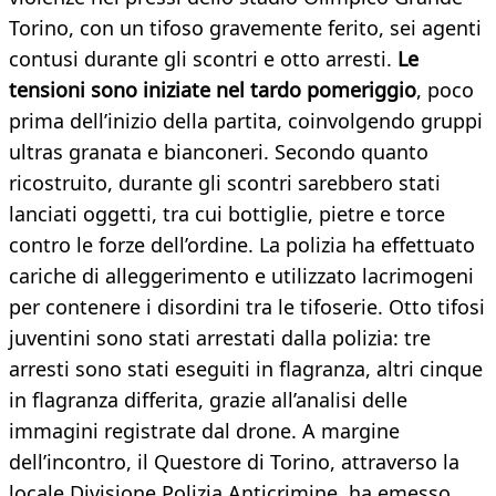
Torino, con un tifoso gravemente ferito, sei agenti
contusi durante gli scontri e otto arresti.
Le
tensioni sono iniziate nel tardo pomeriggio
, poco
prima dell’inizio della partita, coinvolgendo gruppi
ultras granata e bianconeri. Secondo quanto
ricostruito, durante gli scontri sarebbero stati
lanciati oggetti, tra cui bottiglie, pietre e torce
contro le forze dell’ordine. La polizia ha effettuato
cariche di alleggerimento e utilizzato lacrimogeni
per contenere i disordini tra le tifoserie. Otto tifosi
juventini sono stati arrestati dalla polizia: tre
arresti sono stati eseguiti in flagranza, altri cinque
in flagranza differita, grazie all’analisi delle
immagini registrate dal drone. A margine
dell’incontro, il Questore di Torino, attraverso la
locale Divisione Polizia Anticrimine, ha emesso