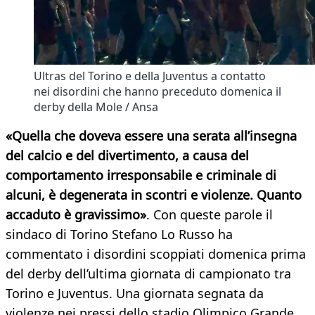
Ultras del Torino e della Juventus a contatto
nei disordini che hanno preceduto domenica il
derby della Mole / Ansa
«Quella che doveva essere una serata all’insegna
del calcio e del divertimento, a causa del
comportamento irresponsabile e criminale di
alcuni, è degenerata in scontri e violenze. Quanto
accaduto è gravissimo»
. Con queste parole il
sindaco di Torino Stefano Lo Russo ha
commentato i disordini scoppiati domenica prima
del derby dell’ultima giornata di campionato tra
Torino e Juventus. Una giornata segnata da
violenze nei pressi dello stadio Olimpico Grande