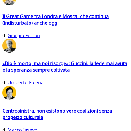
Il Great Game tra Londra e Mosca che continua
(indisturbato) anche oggi
di
Giorgio Ferrari
«Dio è morto, ma poi risorge»: Guccini, la fede mai avuta
e la speranza sempre coltivata
di
Umberto Folena
Centrosinistra, non esistono vere coalizioni senza
progetto culturale
di
Marco Iasevoli