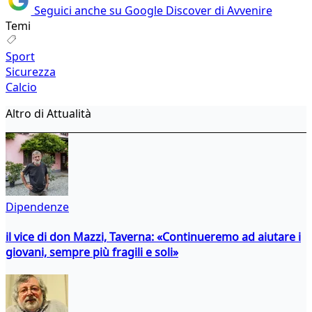
Seguici anche su Google Discover di Avvenire
Temi
Sport
Sicurezza
Calcio
Altro di Attualità
Dipendenze
il vice di don Mazzi, Taverna: «Continueremo ad aiutare i
giovani, sempre più fragili e soli»