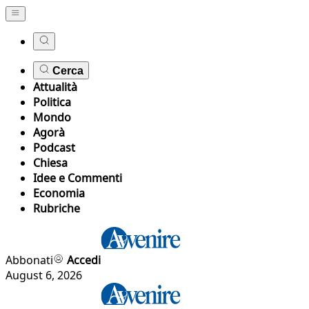
Cerca
Attualità
Politica
Mondo
Agorà
Podcast
Chiesa
Idee e Commenti
Economia
Rubriche
Abbonati
Accedi
August 6, 2026