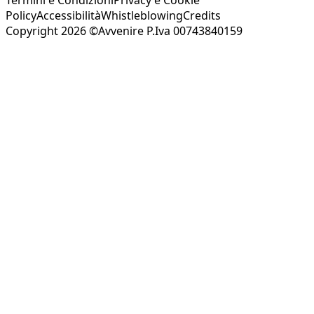
Policy
Accessibilità
Whistleblowing
Credits
Copyright 2026 ©Avvenire P.Iva 00743840159