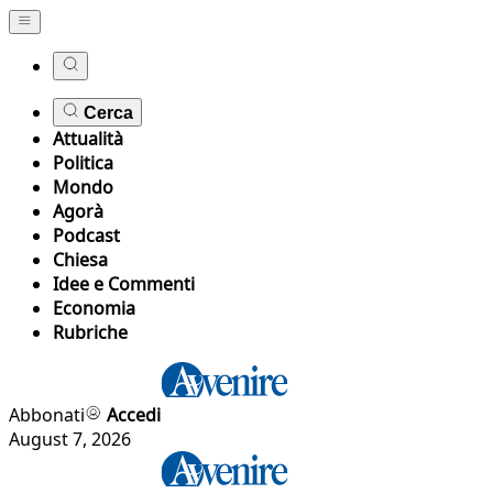
Cerca
Attualità
Politica
Mondo
Agorà
Podcast
Chiesa
Idee e Commenti
Economia
Rubriche
Abbonati
Accedi
August 7, 2026