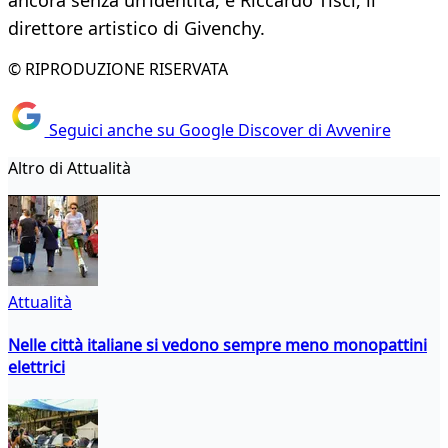
ancora senza un’identità, e Riccardo Tisci, il
direttore artistico di Givenchy.
© RIPRODUZIONE RISERVATA
Seguici anche su Google Discover di Avvenire
Altro di Attualità
Attualità
Nelle città italiane si vedono sempre meno monopattini
elettrici