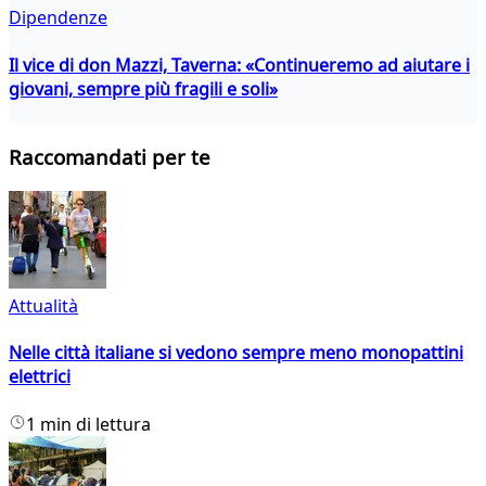
Dipendenze
Il vice di don Mazzi, Taverna: «Continueremo ad aiutare i
giovani, sempre più fragili e soli»
Raccomandati per te
Attualità
Nelle città italiane si vedono sempre meno monopattini
elettrici
1 min di lettura