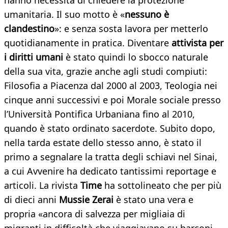
hanno necessità di chiedere la protezione
umanitaria. Il suo motto è «
nessuno è
clandestino
»: e senza sosta lavora per metterlo
quotidianamente in pratica. Diventare
attivista per
i diritti umani
è stato quindi lo sbocco naturale
della sua vita, grazie anche agli studi compiuti:
Filosofia a Piacenza dal 2000 al 2003, Teologia nei
cinque anni successivi e poi Morale sociale presso
l’Università Pontifica Urbaniana fino al 2010,
quando è stato ordinato sacerdote. Subito dopo,
nella tarda estate dello stesso anno, è stato il
primo a segnalare la tratta degli schiavi nel Sinai,
a cui Avvenire ha dedicato tantissimi reportage e
articoli. La rivista
Time
ha sottolineato che per più
di dieci anni
Mussie Zerai
è stato una vera e
propria «ancora di salvezza per migliaia di