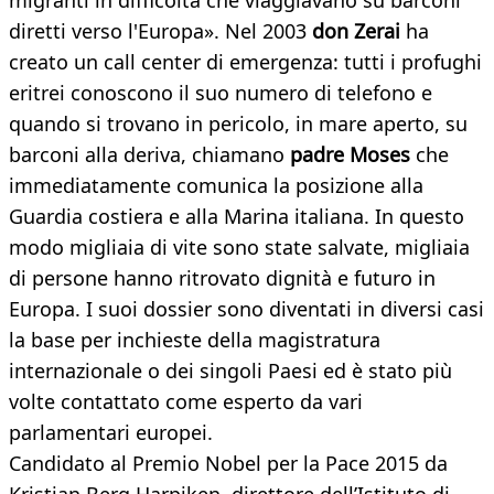
migranti in difficoltà che viaggiavano su barconi
diretti verso l'Europa». Nel 2003
don Zerai
ha
creato un call center di emergenza: tutti i profughi
eritrei conoscono il suo numero di telefono e
quando si trovano in pericolo, in mare aperto, su
barconi alla deriva, chiamano
padre Moses
che
immediatamente comunica la posizione alla
Guardia costiera e alla Marina italiana. In questo
modo migliaia di vite sono state salvate, migliaia
di persone hanno ritrovato dignità e futuro in
Europa. I suoi dossier sono diventati in diversi casi
la base per inchieste della magistratura
internazionale o dei singoli Paesi ed è stato più
volte contattato come esperto da vari
parlamentari europei.
Candidato al Premio Nobel per la Pace 2015 da