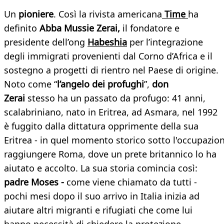
Un
pioniere
. Così la rivista americana
Time
ha
definito
Abba Mussie Zerai,
il fondatore e
presidente dell’ong
Habeshia
per l’integrazione
degli immigrati provenienti dal Corno d’Africa e il
sostegno a progetti di rientro nel Paese di origine.
Noto come “
l’angelo dei profughi
”,
don
Zerai
stesso ha un passato da profugo: 41 anni,
scalabriniano, nato in Eritrea, ad Asmara, nel 1992
è fuggito dalla dittatura opprimente della sua
Eritrea - in quel momento storico sotto l'occupazion
raggiungere Roma, dove un prete britannico lo ha
aiutato e accolto. La sua storia comincia così:
padre Moses -
come viene chiamato da tutti -
pochi mesi dopo il suo arrivo in Italia inizia ad
aiutare altri migranti e rifugiati che come lui