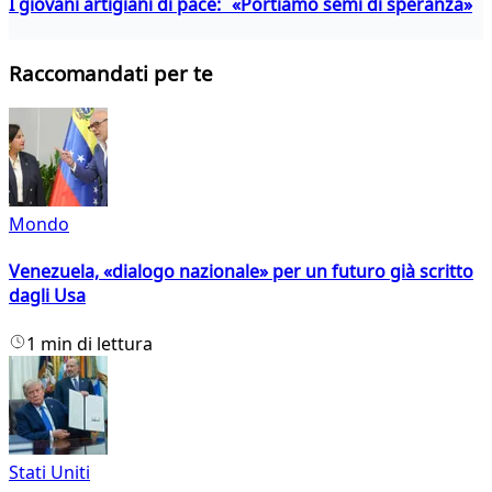
I giovani artigiani di pace: «Portiamo semi di speranza»
Raccomandati per te
Mondo
Venezuela, «dialogo nazionale» per un futuro già scritto
dagli Usa
1 min di lettura
Stati Uniti