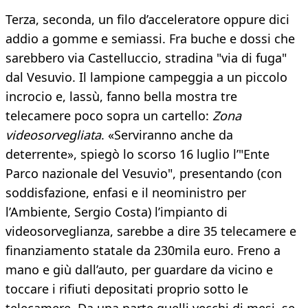
Terza, seconda, un filo d’acceleratore oppure dici
addio a gomme e semiassi. Fra buche e dossi che
sarebbero via Castelluccio, stradina "via di fuga"
dal Vesuvio. Il lampione campeggia a un piccolo
incrocio e, lassù, fanno bella mostra tre
telecamere poco sopra un cartello:
Zona
videosorvegliata
. «Serviranno anche da
deterrente», spiegò lo scorso 16 luglio l’"Ente
Parco nazionale del Vesuvio", presentando (con
soddisfazione, enfasi e il neoministro per
l’Ambiente, Sergio Costa) l’impianto di
videosorveglianza, sarebbe a dire 35 telecamere e
finanziamento statale da 230mila euro. Freno a
mano e giù dall’auto, per guardare da vicino e
toccare i rifiuti depositati proprio sotto le