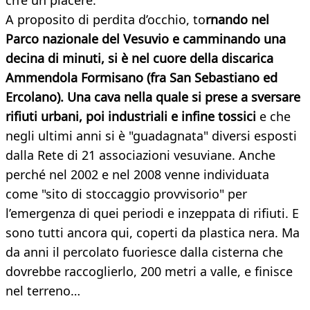
ch’è un piacere.
A proposito di perdita d’occhio, to
rnando nel
Parco nazionale del Vesuvio e camminando una
decina di minuti, si è nel cuore della discarica
Ammendola Formisano (fra San Sebastiano ed
Ercolano). Una cava nella quale si prese a sversare
rifiuti urbani, poi industriali e infine tossici
e che
negli ultimi anni si è "guadagnata" diversi esposti
dalla Rete di 21 associazioni vesuviane. Anche
perché nel 2002 e nel 2008 venne individuata
come "sito di stoccaggio provvisorio" per
l’emergenza di quei periodi e inzeppata di rifiuti. E
sono tutti ancora qui, coperti da plastica nera. Ma
da anni il percolato fuoriesce dalla cisterna che
dovrebbe raccoglierlo, 200 metri a valle, e finisce
nel terreno…