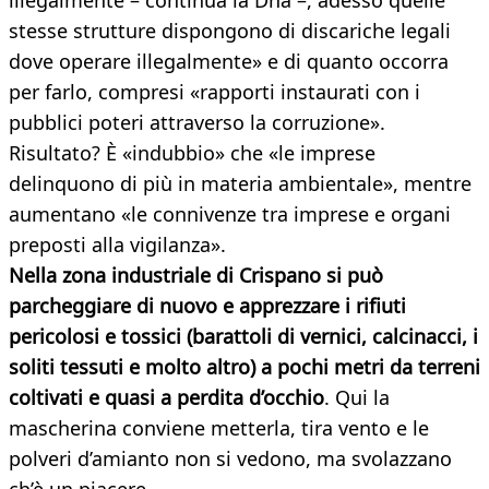
illegalmente – continua la Dna –, adesso quelle
stesse strutture dispongono di discariche legali
dove operare illegalmente» e di quanto occorra
per farlo, compresi «rapporti instaurati con i
pubblici poteri attraverso la corruzione».
Risultato? È «indubbio» che «le imprese
delinquono di più in materia ambientale», mentre
aumentano «le connivenze tra imprese e organi
preposti alla vigilanza».
Nella zona industriale di Crispano si può
parcheggiare di nuovo e apprezzare i rifiuti
pericolosi e tossici (barattoli di vernici, calcinacci, i
soliti tessuti e molto altro) a pochi metri da terreni
coltivati e quasi a perdita d’occhio
. Qui la
mascherina conviene metterla, tira vento e le
polveri d’amianto non si vedono, ma svolazzano