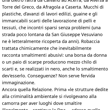
una dietro l’altra da Caivano ad Acerra, da Aversa a
Torre del Greco, da Afragola a Caserta. Mucchi di
plastiche, d’avanzi di lavori edilizi, guaine e gli
immancabili scarti delle lavorazione di pelli e
tessuti, che incontri sparsi senza problemi (una
strada poco lontana da San Giuseppe Vesuviano
ne è letteralmente ricoperta da anni). Robaccia
trattata chimicamente che inevitabilmente
racconta smaltimenti abusivi: una borsa da donna
o un paio di scarpe producono mezzo chilo di
scarti e, se realizzati in nero, anche lo smaltimento
dev’esserlo. Conseguenze? Non serve fervida
immaginazione.
Ancora quella Relazione. Prima «le strutture dedite
alla criminalità ambientale si rivolgevano alla
camorra per aver luoghi dove smaltire