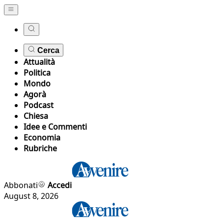
Cerca
Attualità
Politica
Mondo
Agorà
Podcast
Chiesa
Idee e Commenti
Economia
Rubriche
Abbonati
Accedi
August 8, 2026