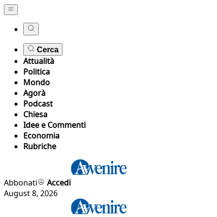
Cerca
Attualità
Politica
Mondo
Agorà
Podcast
Chiesa
Idee e Commenti
Economia
Rubriche
Abbonati
Accedi
August 8, 2026