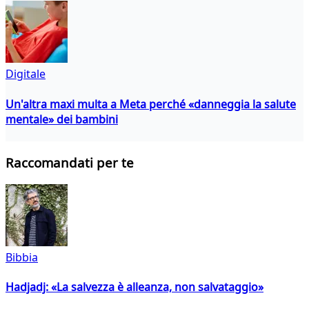
Digitale
Un'altra maxi multa a Meta perché «danneggia la salute
mentale» dei bambini
Raccomandati per te
Bibbia
Hadjadj: «La salvezza è alleanza, non salvataggio»