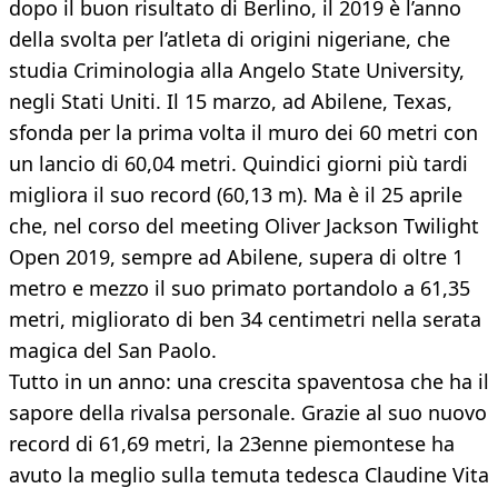
dopo il buon risultato di Berlino, il 2019 è l’anno
della svolta per l’atleta di origini nigeriane, che
studia Criminologia alla Angelo State University,
negli Stati Uniti. Il 15 marzo, ad Abilene, Texas,
sfonda per la prima volta il muro dei 60 metri con
un lancio di 60,04 metri. Quindici giorni più tardi
migliora il suo record (60,13 m). Ma è il 25 aprile
che, nel corso del meeting Oliver Jackson Twilight
Open 2019, sempre ad Abilene, supera di oltre 1
metro e mezzo il suo primato portandolo a 61,35
metri, migliorato di ben 34 centimetri nella serata
magica del San Paolo.
Tutto in un anno: una crescita spaventosa che ha il
sapore della rivalsa personale. Grazie al suo nuovo
record di 61,69 metri, la 23enne piemontese ha
avuto la meglio sulla temuta tedesca Claudine Vita