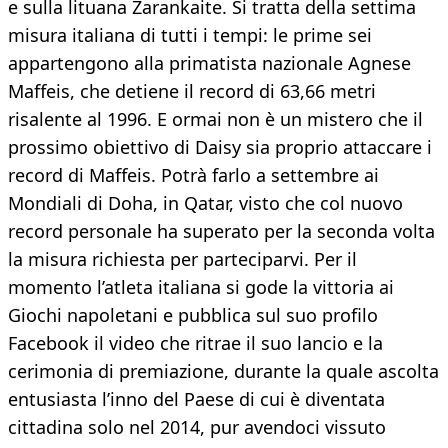
e sulla lituana Zarankaite. Si tratta della settima
misura italiana di tutti i tempi: le prime sei
appartengono alla primatista nazionale Agnese
Maffeis, che detiene il record di 63,66 metri
risalente al 1996. E ormai non è un mistero che il
prossimo obiettivo di Daisy sia proprio attaccare i
record di Maffeis. Potrà farlo a settembre ai
Mondiali di Doha, in Qatar, visto che col nuovo
record personale ha superato per la seconda volta
la misura richiesta per parteciparvi. Per il
momento l’atleta italiana si gode la vittoria ai
Giochi napoletani e pubblica sul suo profilo
Facebook il video che ritrae il suo lancio e la
cerimonia di premiazione, durante la quale ascolta
entusiasta l’inno del Paese di cui è diventata
cittadina solo nel 2014, pur avendoci vissuto