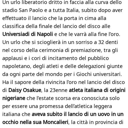
Un urlo liberatorio dritto in faccia alla curva dello
stadio San Paolo e a tutta Italia, subito dopo aver
effettuato il lancio che la porta in cima alla
classifica della finale del lancio del disco alle
Universiadi di Napoli
e che le varrà alla fine l’oro.
Un urlo che si scioglierà in un sorriso a 32 denti
nel corso della cerimonia di premiazione, tra gli
applausi e i cori di incitamento del pubblico
napoletano, degli atleti e delle delegazioni giunte
da ogni parte del mondo per i Giochi universitari.
Ha il sapore della rivincita l’oro nel lancio del disco
di
Daisy Osakue
, la 23enne
atleta italiana di origini
nigeriane
che l’estate scorsa era conosciuta solo
per essere una promessa dell’atletica leggera
italiana che
aveva subito il lancio di un uovo in un
occhio nella sua Moncalieri
, la città in provincia di