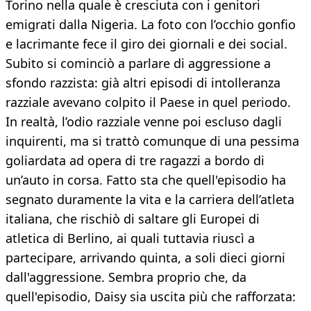
Torino nella quale è cresciuta con i genitori
emigrati dalla Nigeria. La foto con l’occhio gonfio
e lacrimante fece il giro dei giornali e dei social.
Subito si cominciò a parlare di aggressione a
sfondo razzista: già altri episodi di intolleranza
razziale avevano colpito il Paese in quel periodo.
In realtà, l’odio razziale venne poi escluso dagli
inquirenti, ma si trattò comunque di una pessima
goliardata ad opera di tre ragazzi a bordo di
un’auto in corsa. Fatto sta che quell'episodio ha
segnato duramente la vita e la carriera dell’atleta
italiana, che rischiò di saltare gli Europei di
atletica di Berlino, ai quali tuttavia riuscì a
partecipare, arrivando quinta, a soli dieci giorni
dall'aggressione. Sembra proprio che, da
quell'episodio, Daisy sia uscita più che rafforzata: