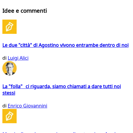
Idee e commenti
Le due "città" di Agostino vivono entrambe dentro di noi
di
Luigi Alici
La "folla" ci riguarda, siamo chiamati a dare tutti noi
stessi
di
Enrico Giovannini