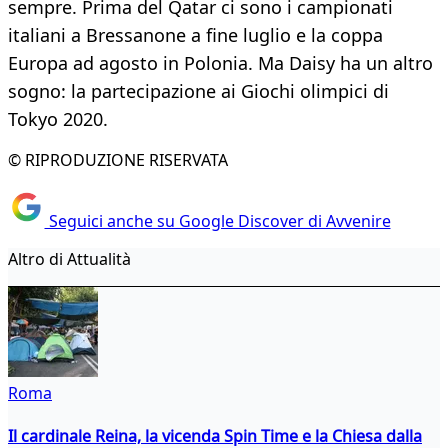
sempre. Prima del Qatar ci sono i campionati
italiani a Bressanone a fine luglio e la coppa
Europa ad agosto in Polonia. Ma Daisy ha un altro
sogno: la partecipazione ai Giochi olimpici di
Tokyo 2020.
© RIPRODUZIONE RISERVATA
Seguici anche su Google Discover di Avvenire
Altro di Attualità
Roma
Il cardinale Reina, la vicenda Spin Time e la Chiesa dalla