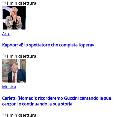
1 min di lettura
Arte
Kapoor: «È lo spettatore che completa l’opera»
1 min di lettura
Musica
Carletti (Nomadi): ricorderemo Guccini cantando le sue
canzoni e continuando la sua storia
1 min di lettura