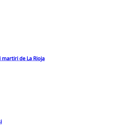
 martiri de La Rioja
i