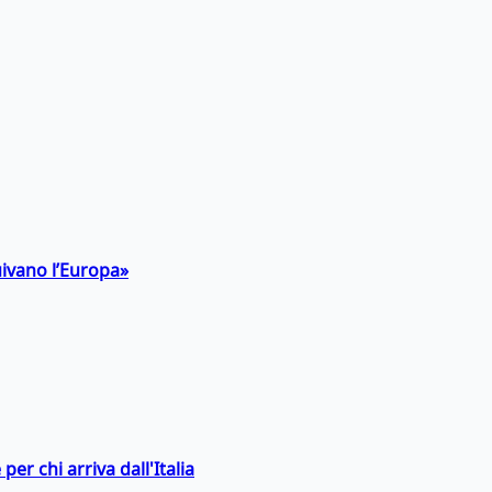
uivano l’Europa»
er chi arriva dall'Italia