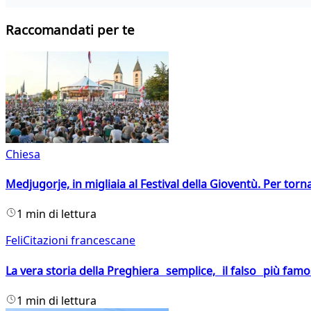
Raccomandati per te
Chiesa
Medjugorje, in migliaia al Festival della Gioventù. Per torn
1 min di lettura
FeliCitazioni francescane
La vera storia della Preghiera semplice, il falso più fam
1 min di lettura