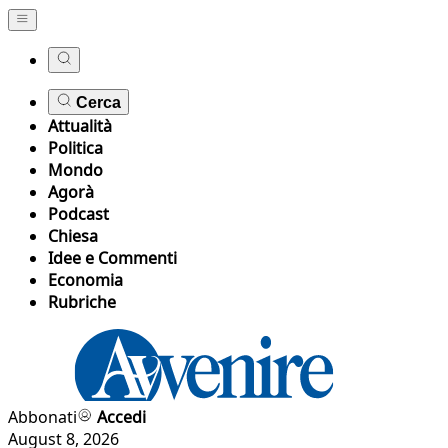
Cerca
Attualità
Politica
Mondo
Agorà
Podcast
Chiesa
Idee e Commenti
Economia
Rubriche
Abbonati
Accedi
August 8, 2026