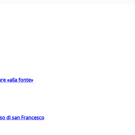
are «alla fonte»
oso di san Francesco