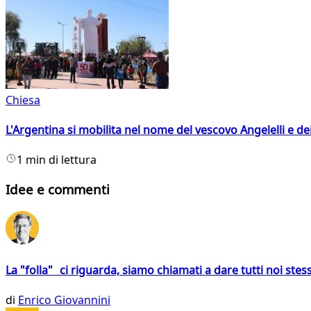
Chiesa
L'Argentina si mobilita nel nome del vescovo Angelelli e dei
1 min di lettura
Idee e commenti
La "folla" ci riguarda, siamo chiamati a dare tutti noi stess
di
Enrico Giovannini