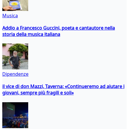
Musica
Addio a Francesco Guccini, poeta e cantautore nella
storia della musica italiana
Dipendenze
il vice di don Mazzi, Taverna: «Continueremo ad aiutare i
giovani, sempre più fragili e soli»