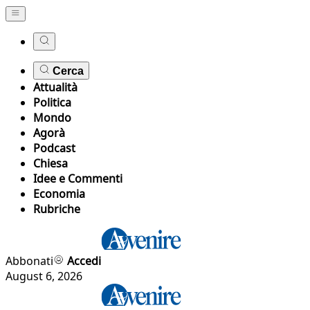
Cerca
Attualità
Politica
Mondo
Agorà
Podcast
Chiesa
Idee e Commenti
Economia
Rubriche
Abbonati
Accedi
August 6, 2026