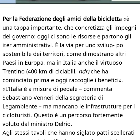
Per la Federazione degli amici della biciclett
a «è
una tappa importante, che concretizza gli impegni
del governo: oggi ci sono le risorse e partono gli
iter amministrativi. È la via per uno svilup- po
sostenibile dei territori, come dimostrano altri
Paesi in Europa, ma in Italia anche il virtuoso
Trentino (400 km di ciclabili,
ndr)
che ha
cominciato prima e oggi raccoglie i benefici».
«L’Italia è a misura di pedale – commenta
Sebastiano Venneri della segreteria di
Legambiente – ma mancano le infrastrutture per i
cicloturisti. Questo è un percorso fortemente
voluto dal ministro Delrio.
Agli stessi tavoli che hanno siglato patti scellerati