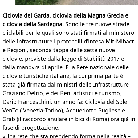
Ciclovia del Garda, ciclovia della Magna Grecia e
ciclovia della Sardegna.
Sono le tre nuove strade
cliclabili per le quali sono stati firmati al ministero
delle Infrastrutture i protocolli d’intesa Mit-Mibact
e Regioni, seconda tappa delle sette nuove
ciclovie, previste dalla legge di Stabilità 2017 e
dalla manovra di aprile. È la Rete nazionale delle
ciclovie turistiche italiane, la cui prima parte è
stata già firmata dai ministri delle Infrastrutture
Graziano Delrio, e dei Beni artistici e turismo,
Dario Franceschini, un anno fa: Ciclovia del Sole,
VenTo ( Venezia-Torino), Acquedotto Pugliese e
Grab (il raccordo anulare in bici di Roma) ora già in
fase di progettazione.
«Una rete che sta prendendo forma nella realtà –