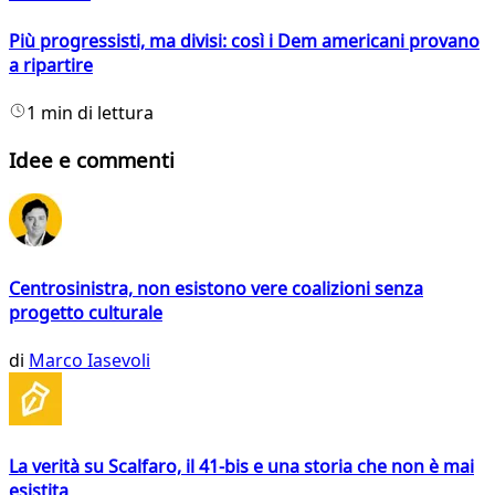
Più progressisti, ma divisi: così i Dem americani provano
a ripartire
1 min di lettura
Idee e commenti
Centrosinistra, non esistono vere coalizioni senza
progetto culturale
di
Marco Iasevoli
La verità su Scalfaro, il 41-bis e una storia che non è mai
esistita