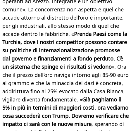
operanti ad Arezzo. Integrarle è un obiettivo
comune». La concorrenza non aspetta e quel che
accade attorno al distretto dell’oro è importante,
per gli industriali, allo stesso modo di quel che
accade dentro le fabbriche. «
Prenda Paesi come la
Turchia, dove i nostri competitor possono contare
su politiche di internazionalizzazione promosse
dal governo e finanziamenti a fondo perduto. C’è
un sistema che spinge e i risultati si vedono
». Ora
che il prezzo dell’oro naviga intorno agli 85-90 euro
al grammo e che la minaccia dei dazi è concreta,
addirittura fino al 25% evocato dalla Casa Bianca,
vigilare diventa fondamentale. «
Già paghiamo il
5% in più in termini di maggiori costi, ora vediamo
cosa succederà con Trump. Dovremo verificare che
impatto ci sarà con le nuove misure
, sperando di