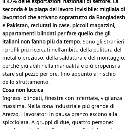
il 47% delle esportazioni nazionali di settore. La
seconda è la piaga del lavoro invisibile: migliaia di
lavoratori che arrivano soprattutto da Bangladesh
e Pakistan, reclutati in case, piccoli magazzini,
appartamenti blindati per fare quello che gli
italiani non fanno più da tempo
. Sono gli stranieri
i profili più ricercati nell’ambito della pulitura del
metallo prezioso, della saldatura e del montaggio,
perché più abili nella manualità e più propensi a
stare sul pezzo per ore, fino appunto al rischio
dello sfruttamento.
Cosa non luccica
Ingressi blindati, finestre con inferriate, vigilanza
massima. Nella zona industriale più grande di
Arezzo, i lavoratori in pausa pranzo escono alla
spicciolata. A gruppi di due, quattro persone: