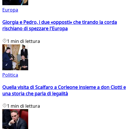
Europa
Giorgia e Pedro, i due «opposti» che tirando la corda
rischiano di spezzare l'Europa
1 min di lettura
Politica
Quella visita di Scalfaro a Corleone insieme a don Ciotti e
una storia che parla di legalità
1 min di lettura