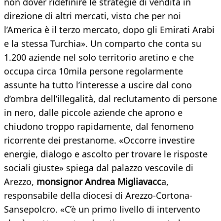
non dover ridefinire le strategie di vendita in
direzione di altri mercati, visto che per noi
l’America è il terzo mercato, dopo gli Emirati Arabi
e la stessa Turchia». Un comparto che conta su
1.200 aziende nel solo territorio aretino e che
occupa circa 10mila persone regolarmente
assunte ha tutto l’interesse a uscire dal cono
d’ombra dell’illegalità, dal reclutamento di persone
in nero, dalle piccole aziende che aprono e
chiudono troppo rapidamente, dal fenomeno
ricorrente dei prestanome. «Occorre investire
energie, dialogo e ascolto per trovare le risposte
sociali giuste» spiega dal palazzo vescovile di
Arezzo,
monsignor Andrea Migliavacc
a,
responsabile della diocesi di Arezzo-Cortona-
Sansepolcro. «C’è un primo livello di intervento