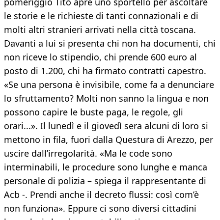
pomeriggio Tito apre uno sportello per ascoltare
le storie e le richieste di tanti connazionali e di
molti altri stranieri arrivati nella città toscana.
Davanti a lui si presenta chi non ha documenti, chi
non riceve lo stipendio, chi prende 600 euro al
posto di 1.200, chi ha firmato contratti capestro.
«Se una persona è invisibile, come fa a denunciare
lo sfruttamento? Molti non sanno la lingua e non
possono capire le buste paga, le regole, gli
orari...». Il lunedì e il giovedì sera alcuni di loro si
mettono in fila, fuori dalla Questura di Arezzo, per
uscire dall’irregolarità. «Ma le code sono
interminabili, le procedure sono lunghe e manca
personale di polizia – spiega il rappresentante di
Acb -. Prendi anche il decreto flussi: così com’è
non funziona». Eppure ci sono diversi cittadini