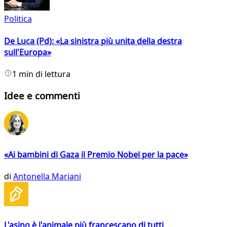
Politica
De Luca (Pd): «La sinistra più unita della destra
sull'Europa»
1 min di lettura
Idee e commenti
«Ai bambini di Gaza il Premio Nobel per la pace»
di
Antonella Mariani
L'asino è l'animale più francescano di tutti