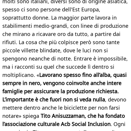
molti sono italiani, diversi sono di origine asiatica,
spesso ci sono persone dell'Est Europa,
soprattutto donne. La maggior parte lavora in
stabilimenti medio-grandi, con linee di produzione
che mirano a ricavare oro da tutto, a partire dai
rifiuti. La cosa che più colpisce però sono tante
piccole villette blindate, dove le luci non si
spengono neanche di notte. Entrare è impossibile,
ma i racconti su quel che succede lì dentro si
moltiplicano. «
Lavorano spesso fino all’alba, quasi
sempre in nero, vengono coinvolte anche intere
famiglie per assicurare la produzione richiesta.
L’importante è che fuori non si veda nulla
, devono
mettere dentro anche le biciclette per non farsi
notare» spiega
Tito Anisuzzaman, che ha fondato
l’associazione culturale Acb Social Inclusion
. Ogni