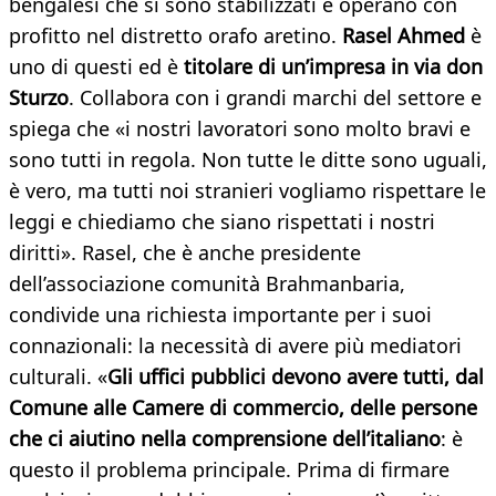
bengalesi che si sono stabilizzati e operano con
profitto nel distretto orafo aretino.
Rasel Ahmed
è
uno di questi ed è
titolare di un’impresa in via don
Sturzo
. Collabora con i grandi marchi del settore e
spiega che «i nostri lavoratori sono molto bravi e
sono tutti in regola. Non tutte le ditte sono uguali,
è vero, ma tutti noi stranieri vogliamo rispettare le
leggi e chiediamo che siano rispettati i nostri
diritti». Rasel, che è anche presidente
dell’associazione comunità Brahmanbaria,
condivide una richiesta importante per i suoi
connazionali: la necessità di avere più mediatori
culturali. «
Gli uffici pubblici devono avere tutti, dal
Comune alle Camere di commercio, delle persone
che ci aiutino nella comprensione dell’italiano
: è
questo il problema principale. Prima di firmare