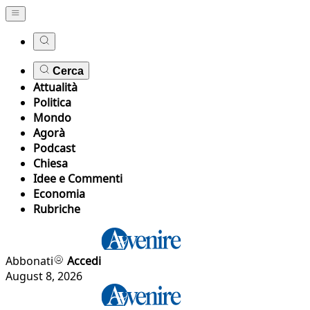
Cerca
Attualità
Politica
Mondo
Agorà
Podcast
Chiesa
Idee e Commenti
Economia
Rubriche
Abbonati
Accedi
August 8, 2026