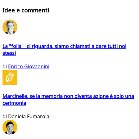
Idee e commenti
La "folla" ci riguarda, siamo chiamati a dare tutti noi
stessi
di
Enrico Giovannini
Marcinelle, se la memoria non diventa azione è solo una
cerimonia
di
Daniela Fumarola