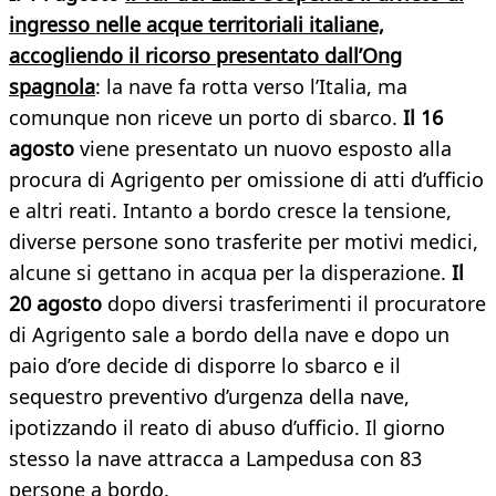
ingresso nelle acque territoriali italiane,
accogliendo il ricorso presentato dall’Ong
spagnola
: la nave fa rotta verso l’Italia, ma
comunque non riceve un porto di sbarco.
Il 16
agosto
viene presentato un nuovo esposto alla
procura di Agrigento per omissione di atti d’ufficio
e altri reati. Intanto a bordo cresce la tensione,
diverse persone sono trasferite per motivi medici,
alcune si gettano in acqua per la disperazione.
Il
20 agosto
dopo diversi trasferimenti il procuratore
di Agrigento sale a bordo della nave e dopo un
paio d’ore decide di disporre lo sbarco e il
sequestro preventivo d’urgenza della nave,
ipotizzando il reato di abuso d’ufficio. Il giorno
stesso la nave attracca a Lampedusa con 83
persone a bordo.