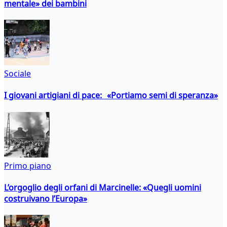
mentale» dei bambini
Sociale
I giovani artigiani di pace: «Portiamo semi di speranza»
Primo piano
L’orgoglio degli orfani di Marcinelle: «Quegli uomini
costruivano l’Europa»