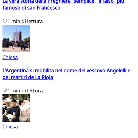
La vera storia della Preghiera semplice, il falso più
famoso di san Francesco
1 min di lettura
Chiesa
L'Argentina si mobilita nel nome del vescovo Angelelli e
dei martiri de La Rioja
1 min di lettura
Chiesa