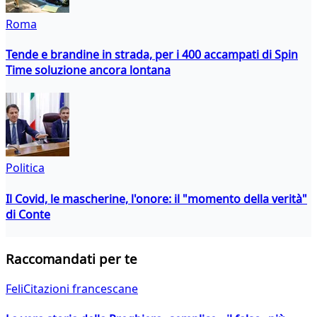
Roma
Tende e brandine in strada, per i 400 accampati di Spin
Time soluzione ancora lontana
Politica
Il Covid, le mascherine, l'onore: il "momento della verità"
di Conte
Raccomandati per te
FeliCitazioni francescane