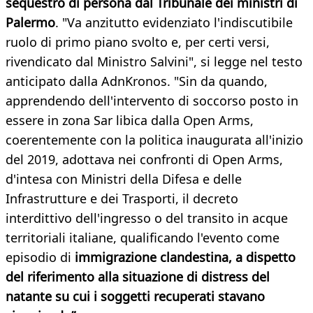
sequestro di persona dal Tribunale dei ministri di
Palermo
. "Va anzitutto evidenziato l'indiscutibile
ruolo di primo piano svolto e, per certi versi,
rivendicato dal Ministro Salvini", si legge nel testo
anticipato dalla AdnKronos. "Sin da quando,
apprendendo dell'intervento di soccorso posto in
essere in zona Sar libica dalla Open Arms,
coerentemente con la politica inaugurata all'inizio
del 2019, adottava nei confronti di Open Arms,
d'intesa con Ministri della Difesa e delle
Infrastrutture e dei Trasporti, il decreto
interdittivo dell'ingresso o del transito in acque
territoriali italiane, qualificando l'evento come
episodio di
immigrazione clandestina, a dispetto
del riferimento alla situazione di distress del
natante su cui i soggetti recuperati stavano