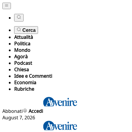
Cerca
Attualità
Politica
Mondo
Agorà
Podcast
Chiesa
Idee e Commenti
Economia
Rubriche
Abbonati
Accedi
August 7, 2026