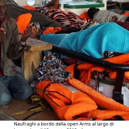
Naufraghi a bordo della open Arms al largo di