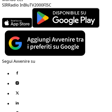
SIR
Radio InBlu
TV2000
FISC
Segui Avvenire su