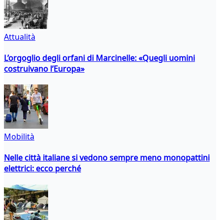
Attualità
L’orgoglio degli orfani di Marcinelle: «Quegli uomini
costruivano l’Europa»
Mobilità
Nelle città italiane si vedono sempre meno monopattini
elettrici: ecco perché