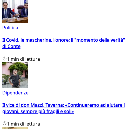
Politica
Il Covid, le mascherine, l'onore: il "momento della verità"
di Conte
1 min di lettura
Dipendenze
Il vice di don Mazzi, Taverna: «Continueremo ad aiutare i
giovani, sempre più fragili e soli»
1 min di lettura