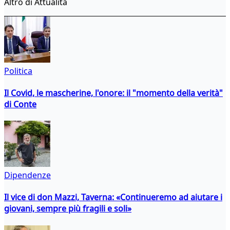
Altro di Attualità
Politica
Il Covid, le mascherine, l'onore: il "momento della verità"
di Conte
Dipendenze
Il vice di don Mazzi, Taverna: «Continueremo ad aiutare i
giovani, sempre più fragili e soli»