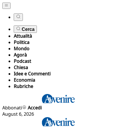
Cerca
Attualità
Politica
Mondo
Agorà
Podcast
Chiesa
Idee e Commenti
Economia
Rubriche
Abbonati
Accedi
August 6, 2026