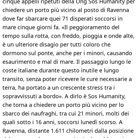
cinque appelli ripetuti della Ong Sos Humanity per
chiedere un porto più vicino al posto di Ravenna
dove far sbarcare quei 71 disperati soccorsi in
mare cinque giorni fa. «Il peggioramento del
tempo sulla rotta, con freddo, pioggia e onde alte,
è un ulteriore disagio per tutti coloro che
dormono sul ponte, anche per i minori, causando
esaurimento e mal di mare. Il passaggio lungo le
coste italiane durante questo inutile e lungo
transito, senza poter ricevere le cure necessarie a
terra, ha portato a un crescente stress tra i
sopravvissuti a bordo». A dirlo è Sos Humanity,
che torna a chiedere un porto più vicino per lo
sbarco dei naufraghi, tra cui 21 minori, molti dei
quali sotto i 16 anni, soccorsi lunedì scorso. A
Ravenna, distante 1.611 chilometri dalla posizione