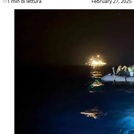
1 min di lettura
February 27, 2025