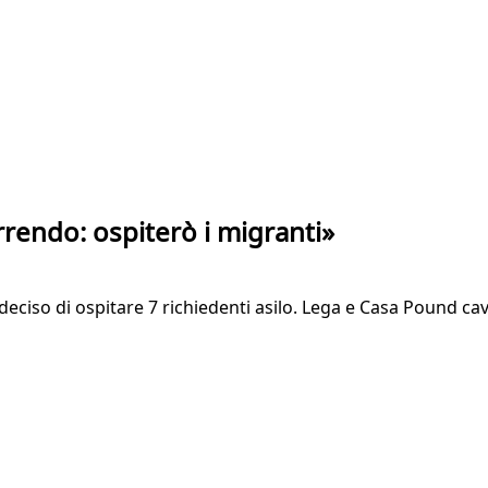
rrendo: ospiterò i migranti»
eciso di ospitare 7 richiedenti asilo. Lega e Casa Pound ca