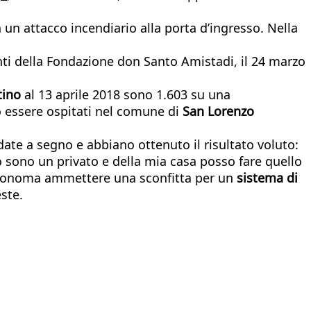
 un attacco incendiario alla porta d’ingresso. Nella
anti della Fondazione don Santo Amistadi, il 24 marzo
tino
al 13 aprile 2018 sono 1.603 su una
to essere ospitati nel comune di
San Lorenzo
ate a segno e abbiano ottenuto il risultato voluto:
 "Io sono un privato e della mia casa posso fare quello
 autonoma ammettere una sconfitta per un
sistema di
ste.