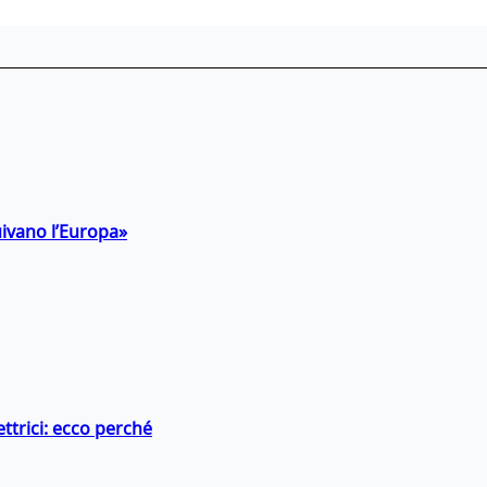
uivano l’Europa»
ttrici: ecco perché