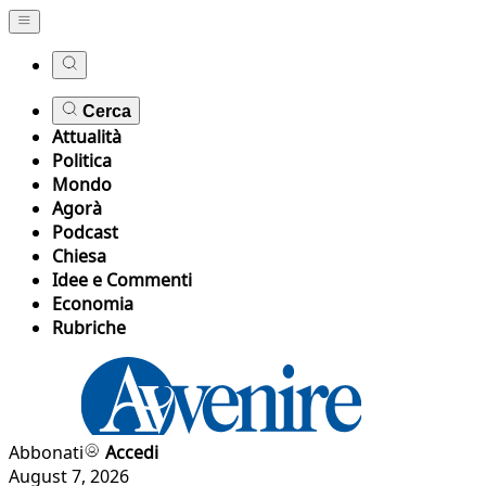
Cerca
Attualità
Politica
Mondo
Agorà
Podcast
Chiesa
Idee e Commenti
Economia
Rubriche
Abbonati
Accedi
August 7, 2026