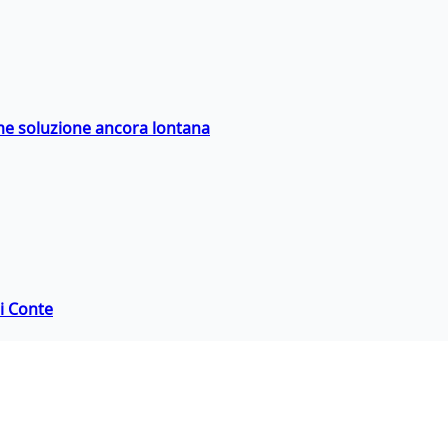
ime soluzione ancora lontana
di Conte