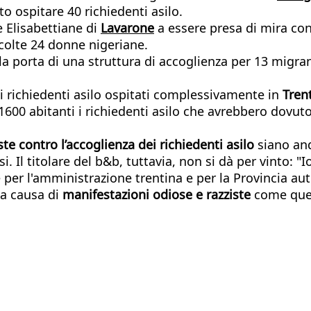
o ospitare 40 richiedenti asilo.
 Elisabettiane di
Lavarone
a essere presa di mira con
olte 24 donne nigeriane.
ulla porta di una struttura di accoglienza per 13 migr
i richiedenti asilo ospitati complessivamente in
Tren
 1600 abitanti i richiedenti asilo che avrebbero dovu
te contro l’accoglienza dei richiedenti asilo
siano and
rsi. Il titolare del b&b, tuttavia, non si dà per vinto:
be per l'amministrazione trentina e per la Provincia
 a causa di
manifestazioni odiose e razziste
come que