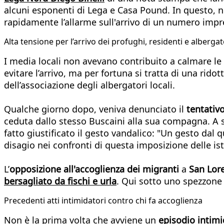
alcuni esponenti di Lega e Casa Pound. In questo, n
rapidamente l’allarme sull'arrivo di un numero impre
Alta tensione per l’arrivo dei profughi, residenti e alberga
I media locali non avevano contribuito a calmare le ac
evitare l’arrivo, ma per fortuna si tratta di una rido
dell’associazione degli albergatori locali.
Qualche giorno dopo, veniva denunciato il
tentativo
ceduta dallo stesso Buscaini alla sua compagna. A 
fatto giustificato il gesto vandalico: "Un gesto d
disagio nei confronti di questa imposizione delle ist
L’
opposizione all'accoglienza dei migranti
a
San Lor
bersagliato da fischi e urla
. Qui sotto uno spezzone 
Precedenti atti intimidatori contro chi fa accoglienza
Non è la prima volta che avviene un
episodio intim