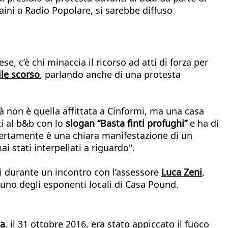
ini a Radio Popolare, si sarebbe diffuso
e, c’è chi minaccia il ricorso ad atti di forza per
ile scorso
, parlando anche di una protesta
tà non è quella affittata a Cinformi, ma una casa
i al b&b con lo
slogan “Basta finti profughi”
e ha di
certamente è una chiara manifestazione di un
i stati interpellati a riguardo".
ni durante un incontro con l’assessore
Luca Zeni
,
 uno degli esponenti locali di Casa Pound.
ga
, il 31 ottobre 2016, era stato appiccato il fuoco