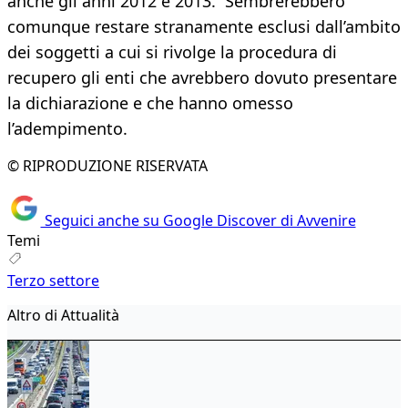
anche gli anni 2012 e 2013. Sembrerebbero
comunque restare stranamente esclusi dall’ambito
dei soggetti a cui si rivolge la procedura di
recupero gli enti che avrebbero dovuto presentare
la dichiarazione e che hanno omesso
l’adempimento.
© RIPRODUZIONE RISERVATA
Seguici anche su Google Discover di Avvenire
Temi
Terzo settore
Altro di Attualità