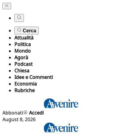
Cerca
Attualità
Politica
Mondo
Agorà
Podcast
Chiesa
Idee e Commenti
Economia
Rubriche
Abbonati
Accedi
August 8, 2026