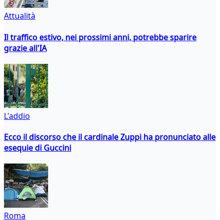
Attualità
Il traffico estivo, nei prossimi anni, potrebbe sparire
grazie all'IA
L'addio
Ecco il discorso che il cardinale Zuppi ha pronunciato alle
esequie di Guccini
Roma