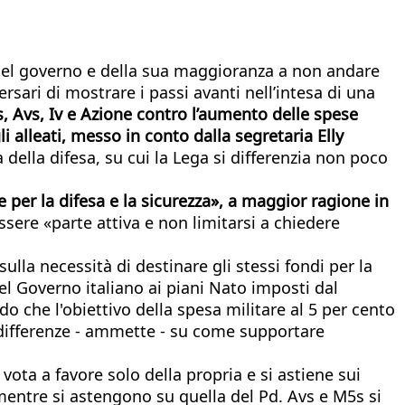
si del governo e della sua maggioranza a non andare
ersari di mostrare i passi avanti nell’intesa di una
, Avs, Iv e Azione contro l’aumento delle spese
i alleati, messo in conto dalla segretaria Elly
ella difesa, su cui la Lega si differenzia non poco
er la difesa e la sicurezza», a maggior ragione in
essere «parte attiva e non limitarsi a chiedere
lla necessità di destinare gli stessi fondi per la
del Governo italiano ai piani Nato imposti dal
 che l'obiettivo della spesa militare al 5 per cento
 differenze - ammette - su come supportare
vota a favore solo della propria e si astiene sui
e mentre si astengono su quella del Pd. Avs e M5s si