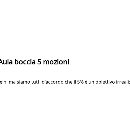
'Aula boccia 5 mozioni
lein: ma siamo tutti d'accordo che il 5% è un obiettivo irreal