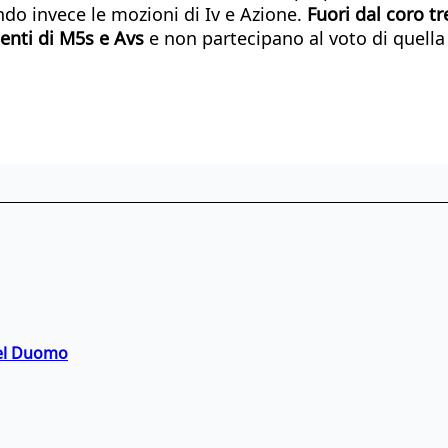
ndo invece le mozioni di Iv e Azione.
Fuori dal coro t
enti di M5s e Avs
e non partecipano al voto di quella
del Duomo