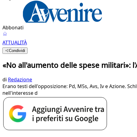
Abbonati
ATTUALITÀ
Condividi
«No all'aumento delle spese militari»: l
di
Redazione
Erano testi dell'opposizione: Pd, M5s, Avs, Iv e Azione. Sch
nell'interesse d