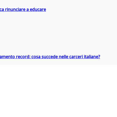
ica rinunciare a educare
llamento record: cosa succede nelle carceri italiane?