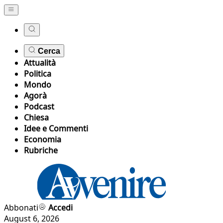
Cerca
Attualità
Politica
Mondo
Agorà
Podcast
Chiesa
Idee e Commenti
Economia
Rubriche
Abbonati
Accedi
August 6, 2026