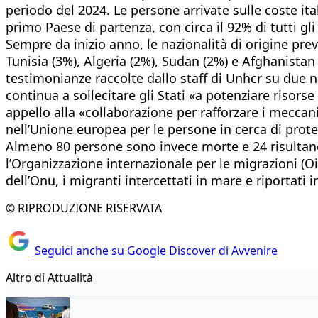
periodo del 2024. Le persone arrivate sulle coste ita
primo Paese di partenza, con circa il 92% di tutti gl
Sempre da inizio anno, le nazionalità di origine prev
Tunisia (3%), Algeria (2%), Sudan (2%) e Afghanistan
testimonianze raccolte dallo staff di Unhcr su due n
continua a sollecitare gli Stati «a potenziare risors
appello alla «collaborazione per rafforzare i mecca
nell’Unione europea per le persone in cerca di prote
Almeno 80 persone sono invece morte e 24 risultano d
l’Organizzazione internazionale per le migrazioni (O
dell’Onu, i migranti intercettati in mare e riportati
© RIPRODUZIONE RISERVATA
Seguici anche su Google Discover di Avvenire
Altro di Attualità