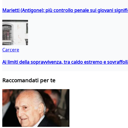
Marietti (Antigone): più controllo penale sui giovani signif
Carcere
Ai limiti della sopravvivenza, tra caldo estremo e sovraffo
Raccomandati per te