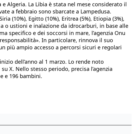
a e Algeria. La Libia è stata nel mese considerato il
arrivate a febbraio sono sbarcate a Lampedusa.
ria (10%), Egitto (10%), Eritrea (5%), Etiopia (3%),
 o ustioni e inalazione da idrocarburi, in base alle
ma specifico e dei soccorsi in mare, l’agenzia Onu
esponsabilità». In particolare, rinnova il suo
un più ampio accesso a percorsi sicuri e regolari
inizio dell’anno al 1 marzo. Lo rende noto
su X. Nello stesso periodo, precisa l’agenzia
nne e 196 bambini.