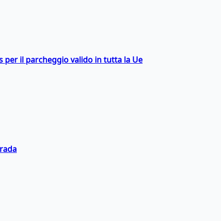
ss per il parcheggio valido in tutta la Ue
trada