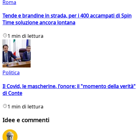
Roma
Tende e brandine in strada, per i 400 accampati di Spin
Time soluzione ancora lontana
1 min di lettura
Politica
Il Covid, le mascherine, l'onore: il "momento della verità"
di Conte
1 min di lettura
Idee e commenti