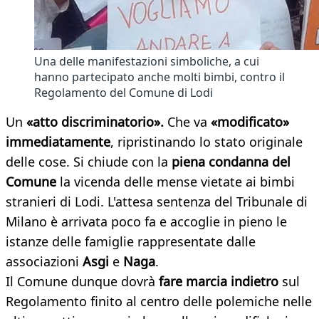
Una delle manifestazioni simboliche, a cui
hanno partecipato anche molti bimbi, contro il
Regolamento del Comune di Lodi
Un
«atto discriminatorio».
Che va
«modificato»
immediatamente
, ripristinando lo stato originale
delle cose. Si chiude con la
piena condanna del
Comune
la vicenda delle mense vietate ai bimbi
stranieri di Lodi. L'attesa sentenza del Tribunale di
Milano è arrivata poco fa e accoglie in pieno le
istanze delle famiglie rappresentate dalle
associazioni
Asgi
e
Naga
.
Il Comune dunque dovrà
fare marcia indietro
sul
Regolamento finito al centro delle polemiche nelle