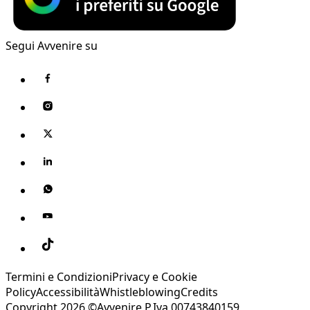
Segui Avvenire su
Termini e Condizioni
Privacy e Cookie
Policy
Accessibilità
Whistleblowing
Credits
Copyright 2026 ©Avvenire P.Iva 00743840159