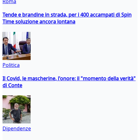
Roma
Tende e brandine in strada, per i 400 accampati di Spin
Time soluzione ancora lontana
Politica
Il Covid, le mascherine, l'onore: il "momento della verità"
di Conte
Dipendenze