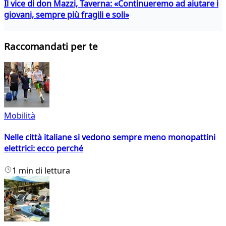
Il vice di don Mazzi, Taverna: «Continueremo ad aiutare i
giovani, sempre più fragili e soli»
Raccomandati per te
Mobilità
Nelle città italiane si vedono sempre meno monopattini
elettrici: ecco perché
1 min di lettura