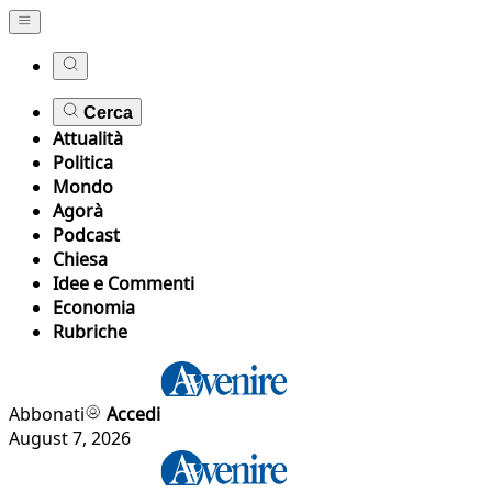
Cerca
Attualità
Politica
Mondo
Agorà
Podcast
Chiesa
Idee e Commenti
Economia
Rubriche
Abbonati
Accedi
August 7, 2026