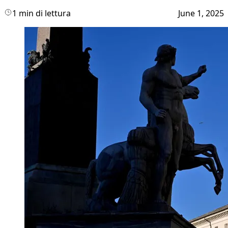
1 min di lettura
June 1, 2025