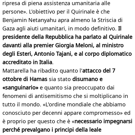
ripresa di piena assistenza umanitaria alle
persone». L'obiettivo per il Quirinale è che
Benjamin Netanyahu apra almeno la Striscia di
Gaza agli aiuti umanitari, in modo definitivo.
Il
presidente della Repubblica ha parlato al Quirinale
davanti alla premier Giorgia Meloni, al ministro
degli Esteri, Antonio Tajani, e al corpo diplomatico
accreditato in Italia
.
Mattarella ha ribadito quanto l'
attacco del 7
ottobre di Hamas
sia stato
disumano e
«sanguinario»
e quanto sia preoccupato dai
fenomeni di antisemitismo che si moltiplicano in
tutto il mondo. «L'ordine mondiale che abbiamo
conosciuto per decenni appare compromesso» ed
è proprio per questo che è «
necessario impegnarsi
perché prevalgano i principi della leale