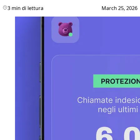
3 min di lettura
March 25, 2026