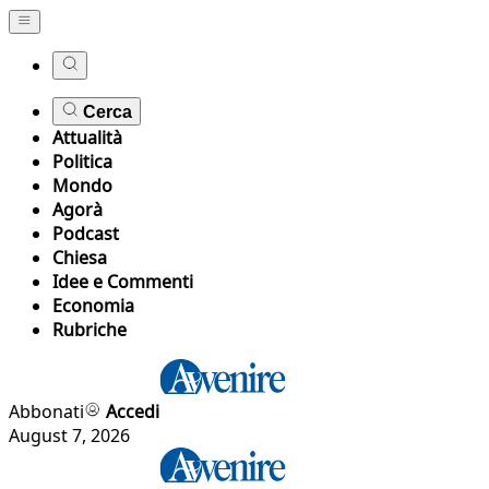
Cerca
Attualità
Politica
Mondo
Agorà
Podcast
Chiesa
Idee e Commenti
Economia
Rubriche
Abbonati
Accedi
August 7, 2026