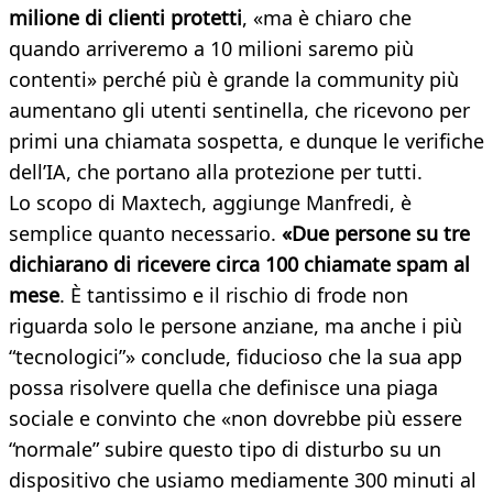
milione di clienti protetti
, «ma è chiaro che
quando arriveremo a 10 milioni saremo più
contenti» perché più è grande la community più
aumentano gli utenti sentinella, che ricevono per
primi una chiamata sospetta, e dunque le verifiche
dell’IA, che portano alla protezione per tutti.
Lo scopo di Maxtech, aggiunge Manfredi, è
semplice quanto necessario.
«Due persone su tre
dichiarano di ricevere circa 100 chiamate spam al
mese
. È tantissimo e il rischio di frode non
riguarda solo le persone anziane, ma anche i più
“tecnologici”» conclude, fiducioso che la sua app
possa risolvere quella che definisce una piaga
sociale e convinto che «non dovrebbe più essere
“normale” subire questo tipo di disturbo su un
dispositivo che usiamo mediamente 300 minuti al