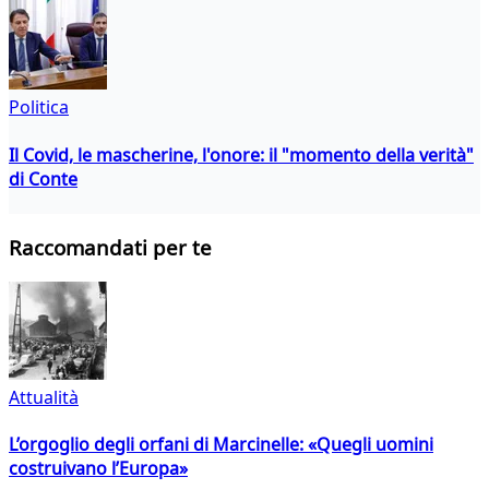
Politica
Il Covid, le mascherine, l'onore: il "momento della verità"
di Conte
Raccomandati per te
Attualità
L’orgoglio degli orfani di Marcinelle: «Quegli uomini
costruivano l’Europa»