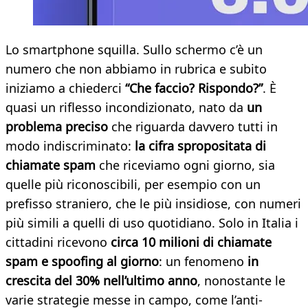
Lo smartphone squilla. Sullo schermo c’è un
numero che non abbiamo in rubrica e subito
iniziamo a chiederci
“Che faccio? Rispondo?”
. È
quasi un riflesso incondizionato, nato da
un
problema preciso
che riguarda davvero tutti in
modo indiscriminato:
la cifra spropositata di
chiamate spam
che riceviamo ogni giorno, sia
quelle più riconoscibili, per esempio con un
prefisso straniero, che le più insidiose, con numeri
più simili a quelli di uso quotidiano. Solo in Italia i
cittadini ricevono
circa 10 milioni di chiamate
spam e spoofing al giorno
: un fenomeno
in
crescita del 30% nell’ultimo anno
, nonostante le
varie strategie messe in campo, come l’anti-