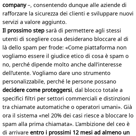
company
–, consentendo dunque alle aziende di
rafforzare la sicurezza dei clienti e sviluppare nuovi
servizi a valore aggiunto.
Il prossimo step
sarà di permettere agli stessi
utenti di scegliere cosa desiderano bloccare al di
là dello spam per frode: «Come piattaforma non
vogliamo essere il giudice etico di cosa è spam o
no, perché dipende molto anche dall’interesse
dell’utente. Vogliamo dare uno strumento
personalizzabile, perché le persone possano
decidere come proteggersi
, dal blocco totale a
specifici filtri per settori commerciali e distinzioni
tra chiamate automatiche o operatori umani». Già
ora il sistema «nel 20% dei casi riesce a bloccare lo
spam alla prima chiamata». L’ambizione del ceo è
di arrivare
entro i prossimi 12 mesi ad almeno un