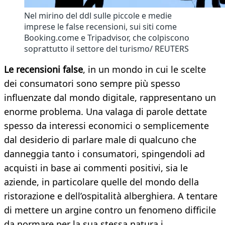
Nel mirino del ddl sulle piccole e medie
imprese le false recensioni, sui siti come
Booking.come e Tripadvisor, che colpiscono
soprattutto il settore del turismo/ REUTERS
Le recensioni false
, in un mondo in cui le scelte
dei consumatori sono sempre più spesso
influenzate dal mondo digitale, rappresentano un
enorme problema. Una valaga di parole dettate
spesso da interessi economici o semplicemente
dal desiderio di parlare male di qualcuno che
danneggia tanto i consumatori, spingendoli ad
acquisti in base ai commenti positivi, sia le
aziende, in particolare quelle del mondo della
ristorazione e dell’ospitalità alberghiera. A tentare
di mettere un argine contro un fenomeno difficile
da normare per la sua stessa natura i