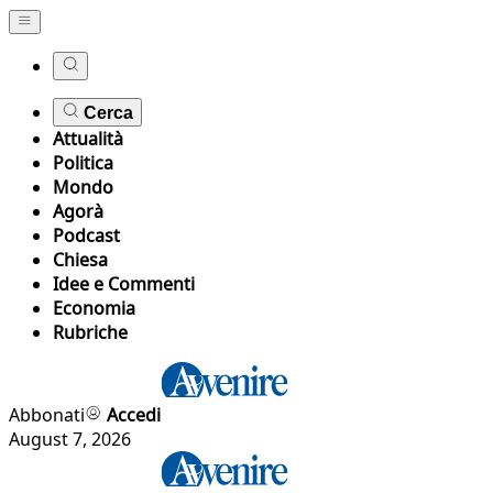
Cerca
Attualità
Politica
Mondo
Agorà
Podcast
Chiesa
Idee e Commenti
Economia
Rubriche
Abbonati
Accedi
August 7, 2026