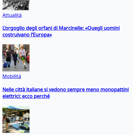
Attualità
L’orgoglio degli orfani di Marcinelle: «Quegli uomini
costruivano l’Europa»
Mobilità
Nelle città italiane si vedono sempre meno monopattini
elettrici: ecco perché