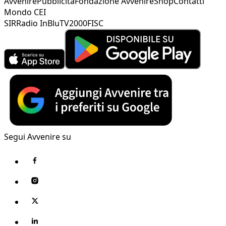
Avvenire
Pubblicità
Fondazione Avvenire
Shop
Contatti
Mondo CEI
SIR
Radio InBlu
TV2000
FISC
Segui Avvenire su