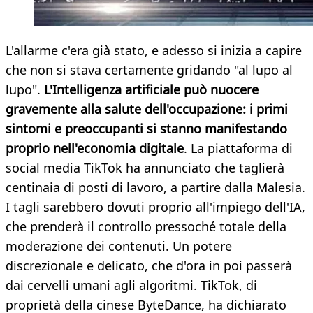
L'allarme c'era già stato, e adesso si inizia a capire
che non si stava certamente gridando "al lupo al
lupo".
L'Intelligenza artificiale può nuocere
gravemente alla salute dell'occupazione: i primi
sintomi e preoccupanti si stanno manifestando
proprio nell'economia digitale
. La piattaforma di
social media TikTok ha annunciato che taglierà
centinaia di posti di lavoro, a partire dalla Malesia.
I tagli sarebbero dovuti proprio all'impiego dell'IA,
che prenderà il controllo pressoché totale della
moderazione dei contenuti. Un potere
discrezionale e delicato, che d'ora in poi passerà
dai cervelli umani agli algoritmi. TikTok, di
proprietà della cinese ByteDance, ha dichiarato