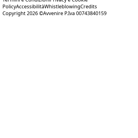
Policy
Accessibilità
Whistleblowing
Credits
Copyright 2026 ©Avvenire P.Iva 00743840159