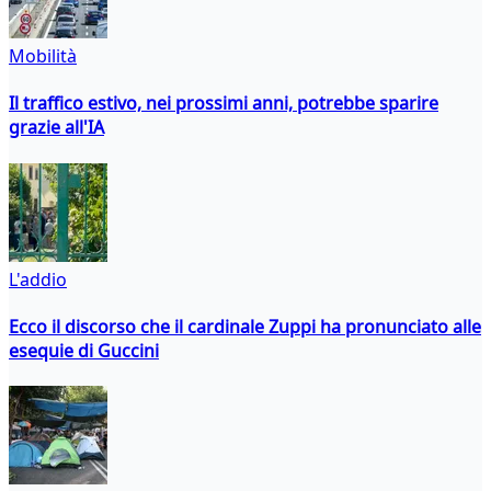
Mobilità
Il traffico estivo, nei prossimi anni, potrebbe sparire
grazie all'IA
L'addio
Ecco il discorso che il cardinale Zuppi ha pronunciato alle
esequie di Guccini