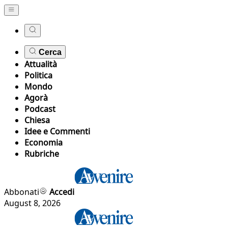
Cerca
Attualità
Politica
Mondo
Agorà
Podcast
Chiesa
Idee e Commenti
Economia
Rubriche
Abbonati
Accedi
August 8, 2026