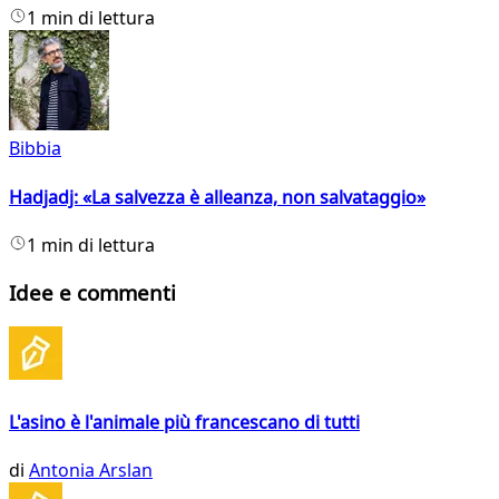
1 min di lettura
Bibbia
Hadjadj: «La salvezza è alleanza, non salvataggio»
1 min di lettura
Idee e commenti
L'asino è l'animale più francescano di tutti
di
Antonia Arslan