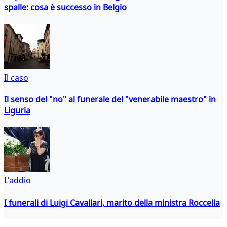
spalle: cosa è successo in Belgio
Il caso
Il senso del "no" al funerale del "venerabile maestro" in
Liguria
L'addio
I funerali di Luigi Cavallari, marito della ministra Roccella