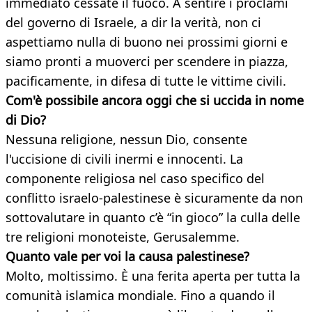
immediato cessate il fuoco. A sentire i proclami
del governo di Israele, a dir la verità, non ci
aspettiamo nulla di buono nei prossimi giorni e
siamo pronti a muoverci per scendere in piazza,
pacificamente, in difesa di tutte le vittime civili.
Com'è possibile ancora oggi che si uccida in nome
di Dio?
Nessuna religione, nessun Dio, consente
l'uccisione di civili inermi e innocenti. La
componente religiosa nel caso specifico del
conflitto israelo-palestinese è sicuramente da non
sottovalutare in quanto c’è “in gioco” la culla delle
tre religioni monoteiste, Gerusalemme.
Quanto vale per voi la causa palestinese?
Molto, moltissimo. È una ferita aperta per tutta la
comunità islamica mondiale. Fino a quando il