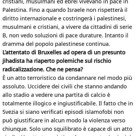
cristiani, musulmani ed ebrei vivevano in pace in
Palestina. Fino a quando Israele non rispetterà il
diritto internazionale e costringerà i palestinesi,
musulmani e cristiani, a vivere da cittadini di serie
B, non vedo soluzioni di pace durature. Intanto il
dramma del popolo palestinese continua.
L’attentato di Bruxelles ad opera di un presunto
jihadista ha riaperto polemiche sul rischio
radicalizzazione. Che ne pensa?
È un atto terroristico da condannare nel modo più
assoluto. Uccidere dei civili che stanno andando
allo stadio a vedere una partita di calcio è
totalmente illogico e ingiustificabile. Il fatto che in
Svezia si siano verificati episodi islamofobi non
può giustificare in alcun modo la violenza verso
chiunque. Solo uno squilibrato è capace di un atto