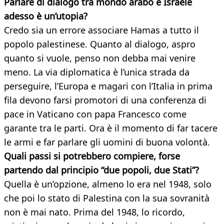
Parlare di dialogo tra mondo arabo e Israele
adesso è un’utopia?
Credo sia un errore associare Hamas a tutto il
popolo palestinese. Quanto al dialogo, aspro
quanto si vuole, penso non debba mai venire
meno. La via diplomatica è l’unica strada da
perseguire, l’Europa e magari con l’Italia in prima
fila devono farsi promotori di una conferenza di
pace in Vaticano con papa Francesco come
garante tra le parti. Ora è il momento di far tacere
le armi e far parlare gli uomini di buona volontà.
Quali passi si potrebbero compiere, forse
partendo dal principio “due popoli, due Stati”?
Quella è un’opzione, almeno lo era nel 1948, solo
che poi lo stato di Palestina con la sua sovranità
non è mai nato. Prima del 1948, lo ricordo,