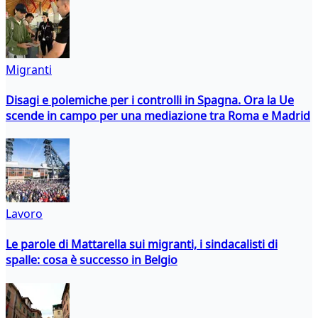
Migranti
Disagi e polemiche per i controlli in Spagna. Ora la Ue
scende in campo per una mediazione tra Roma e Madrid
Lavoro
Le parole di Mattarella sui migranti, i sindacalisti di
spalle: cosa è successo in Belgio