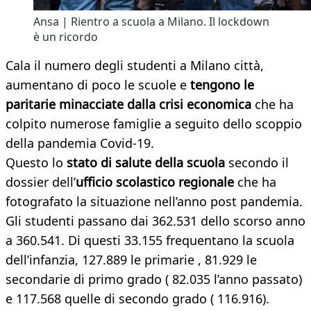
Ansa | Rientro a scuola a Milano. Il lockdown
è un ricordo
Cala il numero degli studenti a Milano città,
aumentano di poco le scuole e
tengono le
paritarie minacciate dalla crisi economica
che ha
colpito numerose famiglie a seguito dello scoppio
della pandemia Covid-19.
Questo lo
stato di salute della scuola
secondo il
dossier dell’
ufficio scolastico regionale
che ha
fotografato la situazione nell’anno post pandemia.
Gli studenti passano dai 362.531 dello scorso anno
a 360.541. Di questi 33.155 frequentano la scuola
dell’infanzia, 127.889 le primarie , 81.929 le
secondarie di primo grado ( 82.035 l’anno passato)
e 117.568 quelle di secondo grado ( 116.916).