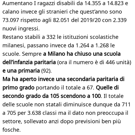
Aumentano I ragazzi disabili da 14.355 a 14.823 e
calano invece gli stranieri che quest’anno sono
73.097 rispetto agli 82.051 del 2019/20 con 2.339
nuovi ingressi.
Restano stabili a 332 le istituzioni scolastiche
milanesi, passano invece da 1.264 a 1.268 le
scuole. Sempre
a Milano ha chiuso una scuola
dell’infanzia paritaria
(ora il numero è di 446 unità)
e una primaria
(92).
Ma ha aperto invece una secondaria paritaria di
primo grado
portando il totale a 67.
Quelle di
secondo grado da 105 scendono a 100
. Il totale
delle scuole non statali diminuisce dunque da 711
a 705 per 3.638 classi ma il dato non preoccupa il
settore, sollevato anzi dopo previsioni ben più
fosche.