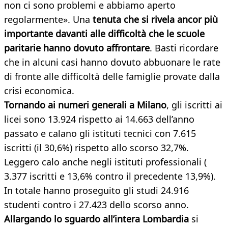
non ci sono problemi e abbiamo aperto
regolarmente». Una
tenuta che si rivela ancor più
importante davanti alle difficoltà che le scuole
paritarie hanno dovuto affrontare
. Basti ricordare
che in alcuni casi hanno dovuto abbuonare le rate
di fronte alle difficoltà delle famiglie provate dalla
crisi economica.
Tornando ai numeri generali a Milano
, gli iscritti ai
licei sono 13.924 rispetto ai 14.663 dell’anno
passato e calano gli istituti tecnici con 7.615
iscritti (il 30,6%) rispetto allo scorso 32,7%.
Leggero calo anche negli istituti professionali (
3.377 iscritti e 13,6% contro il precedente 13,9%).
In totale hanno proseguito gli studi 24.916
studenti contro i 27.423 dello scorso anno.
Allargando lo sguardo all’intera Lombardia
si