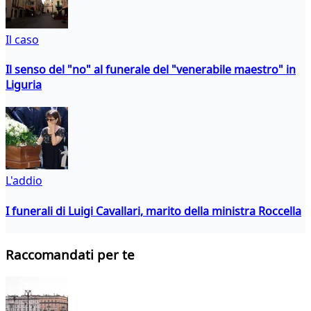
Il caso
Il senso del "no" al funerale del "venerabile maestro" in
Liguria
L'addio
I funerali di Luigi Cavallari, marito della ministra Roccella
Raccomandati per te