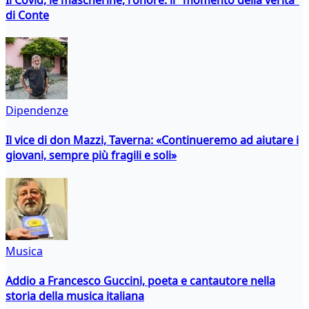
di Conte
Dipendenze
Il vice di don Mazzi, Taverna: «Continueremo ad aiutare i
giovani, sempre più fragili e soli»
Musica
Addio a Francesco Guccini, poeta e cantautore nella
storia della musica italiana