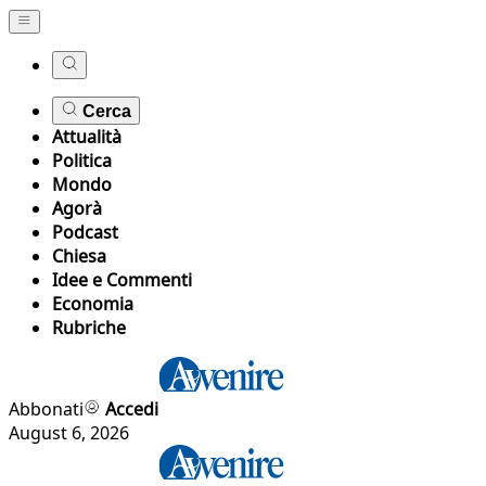
Cerca
Attualità
Politica
Mondo
Agorà
Podcast
Chiesa
Idee e Commenti
Economia
Rubriche
Abbonati
Accedi
August 6, 2026