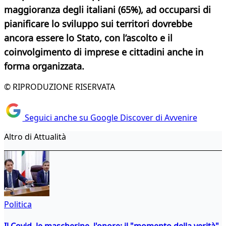
maggioranza degli italiani (65%), ad occuparsi di
pianificare lo sviluppo sui territori dovrebbe
ancora essere lo Stato, con l’ascolto e il
coinvolgimento di imprese e cittadini anche in
forma organizzata.
© RIPRODUZIONE RISERVATA
Seguici anche su Google Discover di Avvenire
Altro di Attualità
Politica
Il Covid, le mascherine, l'onore: il "momento della verità"