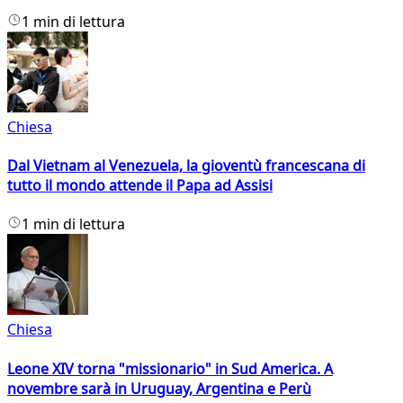
1 min di lettura
Chiesa
Dal Vietnam al Venezuela, la gioventù francescana di
tutto il mondo attende il Papa ad Assisi
1 min di lettura
Chiesa
Leone XIV torna "missionario" in Sud America. A
novembre sarà in Uruguay, Argentina e Perù