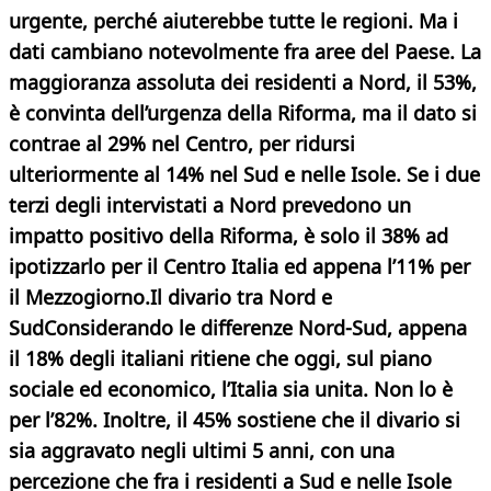
urgente, perché aiuterebbe tutte le regioni. Ma i
dati cambiano notevolmente fra aree del Paese. La
maggioranza assoluta dei residenti a Nord, il 53%,
è convinta dell’urgenza della Riforma, ma il dato si
contrae al 29% nel Centro, per ridursi
ulteriormente al 14% nel Sud e nelle Isole. Se i due
terzi degli intervistati a Nord prevedono un
impatto positivo della Riforma, è solo il 38% ad
ipotizzarlo per il Centro Italia ed appena l’11% per
il Mezzogiorno.
Il divario tra Nord e
Sud
Considerando le differenze Nord-Sud, appena
il 18% degli italiani ritiene che oggi, sul piano
sociale ed economico, l’Italia sia unita. Non lo è
per l’82%. Inoltre, il 45% sostiene che il divario si
sia aggravato negli ultimi 5 anni, con una
percezione che fra i residenti a Sud e nelle Isole