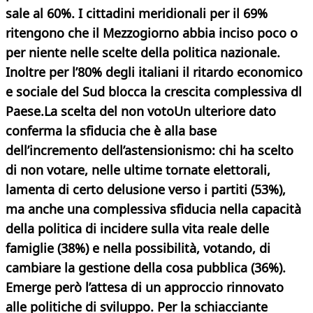
sale al 60%. I cittadini meridionali per il 69%
ritengono che il Mezzogiorno abbia inciso poco o
per niente nelle scelte della politica nazionale.
Inoltre per l’80% degli italiani il ritardo economico
e sociale del Sud blocca la crescita complessiva dl
Paese.
La scelta del non voto
Un ulteriore dato
conferma la sfiducia che è alla base
dell’incremento dell’astensionismo: chi ha scelto
di non votare, nelle ultime tornate elettorali,
lamenta di certo delusione verso i partiti (53%),
ma anche una complessiva sfiducia nella capacità
della politica di incidere sulla vita reale delle
famiglie (38%) e nella possibilità, votando, di
cambiare la gestione della cosa pubblica (36%).
Emerge però l’attesa di un approccio rinnovato
alle politiche di sviluppo. Per la schiacciante