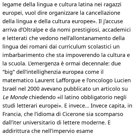
legame della lingua e cultura latina nei ragazzi
europei, vuol dire organizzare la cancellazione
della lingua e della cultura europee». Il j’accuse
arriva d’Oltralpe e da nomi prestigiosi, accademici
e letterati che vedono nell’allontanamento della
lingua dei romani dai curriculum scolastici un
imbarbarimento che sta impoverendo la cultura e
la scuola. L’emergenza è ormai decennale: due
"big" dell’intellighenzia europea come il
matematico Laurent Lafforgue e l’oncologo Lucien
Israël nel 2000 avevano pubblicato un articolo su
Le Monde
chiedendo «il latino obbligatorio negli
studi letterari europei». E invece… Invece capita, in
Francia, che l’idioma di Cicerone sia scomparso
dall’iter universitario di lettere moderne. E
addirittura che nell’impervio esame