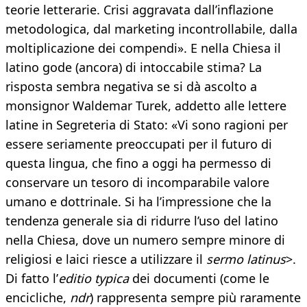
teorie letterarie. Crisi aggravata dall’inflazione
metodologica, dal marketing incontrollabile, dalla
moltiplicazione dei compendi». E nella Chiesa il
latino gode (ancora) di intoccabile stima? La
risposta sembra negativa se si dà ascolto a
monsignor Waldemar Turek, addetto alle lettere
latine in Segreteria di Stato: «Vi sono ragioni per
essere seriamente preoccupati per il futuro di
questa lingua, che fino a oggi ha permesso di
conservare un tesoro di incomparabile valore
umano e dottrinale. Si ha l’impressione che la
tendenza generale sia di ridurre l’uso del latino
nella Chiesa, dove un numero sempre minore di
religiosi e laici riesce a utilizzare il
sermo latinus
>.
Di fatto l’
editio typica
dei documenti (come le
encicliche,
ndr
) rappresenta sempre più raramente