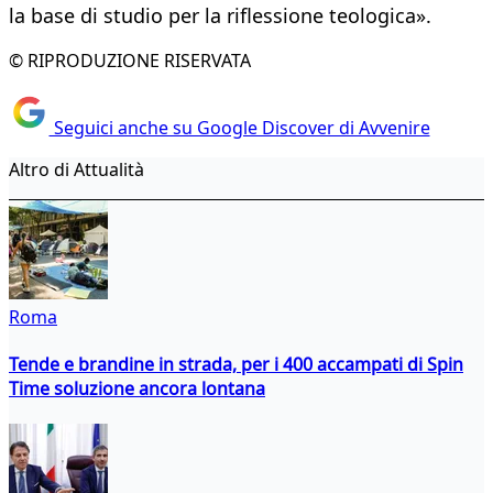
la base di studio per la riflessione teologica».
© RIPRODUZIONE RISERVATA
Seguici anche su Google Discover di Avvenire
Altro di Attualità
Roma
Tende e brandine in strada, per i 400 accampati di Spin
Time soluzione ancora lontana