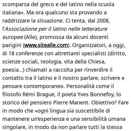
scomparsa del greco e del latino nella scuola
italiana». Ma ora qualcuno sta provando a
raddrizzare la situazione. Ci tenta, dal 2008,
l’
Associazione per il latino nelle letterature
europee
(Alle), promossa da alcuni docenti
parigini (
www.sitealle.com
). Organizzatori, a oggi,
di 18 conferenze con altrettanti specialisti (diritto,
scienze sociali, teologia, vita della Chiesa,
poesia…) chiamati a raccolta per rinverdire il
contatto tra il latino e il nostro parlare, scrivere e
pensare contemporaneo. Personalità come il
filosofo Rémi Brague, il poeta Yves Bonnefoy, lo
storico del pensiero Pierre Manent. Obiettivo? Fare
in modo che «ogni lingua sia suscettibile di
mantenere un’esperienza e una sensibilità umana
singolare, in modo da non parlare tutti la stessa