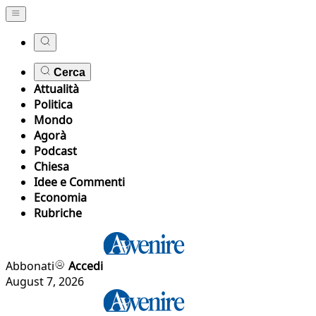
Cerca
Attualità
Politica
Mondo
Agorà
Podcast
Chiesa
Idee e Commenti
Economia
Rubriche
Abbonati
Accedi
August 7, 2026