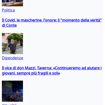
Politica
Il Covid, le mascherine, l'onore: il "momento della verità"
di Conte
Dipendenze
Il vice di don Mazzi, Taverna: «Continueremo ad aiutare i
giovani, sempre più fragili e soli»