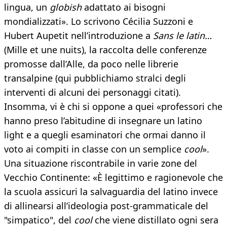
lingua, un
globish
adattato ai bisogni
mondializzati». Lo scrivono Cécilia Suzzoni e
Hubert Aupetit nell’introduzione a
Sans le latin…
(Mille et une nuits), la raccolta delle conferenze
promosse dall’Alle, da poco nelle librerie
transalpine (qui pubblichiamo stralci degli
interventi di alcuni dei personaggi citati).
Insomma, vi è chi si oppone a quei «professori che
hanno preso l’abitudine di insegnare un latino
light e a quegli esaminatori che ormai danno il
voto ai compiti in classe con un semplice
cool
».
Una situazione riscontrabile in varie zone del
Vecchio Continente: «È legittimo e ragionevole che
la scuola assicuri la salvaguardia del latino invece
di allinearsi all’ideologia post-grammaticale del
"simpatico", del
cool
che viene distillato ogni sera