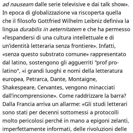
ad nauseam
dalle serie televisive e dai talk show».
In epoca di globalizzazione va riscoperta quella
che il filosofo Gottfried Wilhelm Leibniz definiva la
lingua
durabilis in aeternitatem
e che ha permesso
«l’espandersi di una cultura intellettuale e di
un’identità letteraria senza frontiere». Infatti,
«senza questo substrato comune» rappresentato
dal latino, sostengono gli agguerriti "prof pro-
latino", «i grandi luoghi e nomi della letteratura
europea, Petrarca, Dante, Montaigne,
Shakespeare, Cervantes, vengono minacciati
dall’incomprensione». Come raddrizzare la barra?
Dalla Francia arriva un allarme: «Gli studi letterari
sono stati per decenni sottomessi a protocolli
molto pericolosi perché in mano a epigoni zelanti,
imperfettamente informati, delle rivoluzioni delle