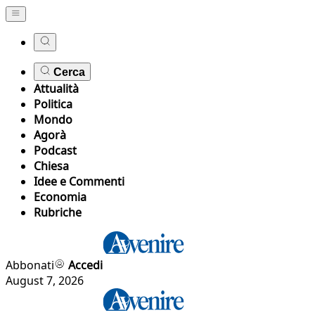
Cerca
Attualità
Politica
Mondo
Agorà
Podcast
Chiesa
Idee e Commenti
Economia
Rubriche
Abbonati
Accedi
August 7, 2026