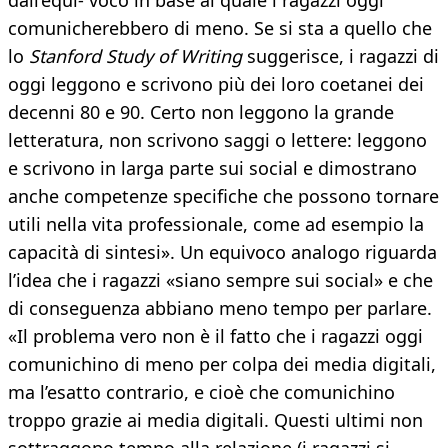
dall’equi- voco in base al quale i ragazzi oggi
comunicherebbero di meno. Se si sta a quello che
lo
Stanford Study of Writing
suggerisce, i ragazzi di
oggi leggono e scrivono più dei loro coetanei dei
decenni 80 e 90. Certo non leggono la grande
letteratura, non scrivono saggi o lettere: leggono
e scrivono in larga parte sui social e dimostrano
anche competenze specifiche che possono tornare
utili nella vita professionale, come ad esempio la
capacità di sintesi». Un equivoco analogo riguarda
l’idea che i ragazzi «siano sempre sui social» e che
di conseguenza abbiano meno tempo per parlare.
«Il problema vero non è il fatto che i ragazzi oggi
comunichino di meno per colpa dei media digitali,
ma l’esatto contrario, e cioè che comunichino
troppo grazie ai media digitali. Questi ultimi non