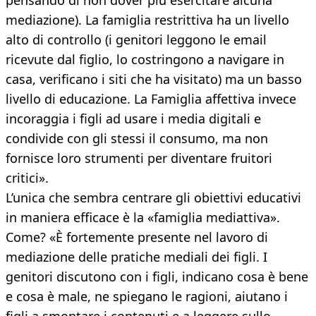
pensando di non dover più esercitare alcuna
mediazione). La famiglia restrittiva ha un livello
alto di controllo (i genitori leggono le email
ricevute dal figlio, lo costringono a navigare in
casa, verificano i siti che ha visitato) ma un basso
livello di educazione. La Famiglia affettiva invece
incoraggia i figli ad usare i media digitali e
condivide con gli stessi il consumo, ma non
fornisce loro strumenti per diventare fruitori
critici».
L’unica che sembra centrare gli obiettivi educativi
in maniera efficace è la «famiglia mediattiva».
Come? «È fortemente presente nel lavoro di
mediazione delle pratiche mediali dei figli. I
genitori discutono con i figli, indicano cosa è bene
e cosa è male, ne spiegano le ragioni, aiutano i