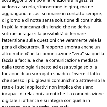
sottraggono tempo alla relazione (i ragazzi si
vedono a scuola, s’incontrano in giro), ma ne
aggiungono: e così si rimane in contatto sempre,
di giorno e di notte senza soluzione di continuità.
In più la mancanza di silenzio che ne deriva
sottrae ai ragazzi la possibilità di fermare
l’attenzione sulle questioni che veramente vale la
pena di discutere». Il rapporto smonta anche un
altro mito: «Che la comunicazione “vera” sia quella
faccia a faccia, e che la comunicazione mediata
dalla tecnologia rispetto ad essa svolga solo la
funzione di un surrogato sbiadito. Invece il fatto
che spesso i più giovani comunichino attraverso la
rete e i suoi applicativi non implica che siano
incapaci di relazioni autentiche. La comunicazione
digitale si affianca e si integra con quella in