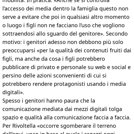
mobilità. In pratica: «Anche se si controlla
l’accesso dei media dentro la famiglia questo non
serve a evitare che poi in qualsiasi altro momento
o luogo i figli non ne facciano l’uso che vogliono
sottraendosi allo sguardo del genitore». Secondo
motivo: i genitori adesso non debbono più solo
preoccuparsi «per la qualità dei contenuti fruiti dai
figli, ma anche da cosa i figli potrebbero
pubblicare di privato e personale su web e social e
persino delle azioni sconvenienti di cui si
potrebbero rendere protagonisti usando i media
digitali».
Spesso i genitori hanno paura che la
comunicazione mediata dai mezzi digitali tolga
spazio e qualità alla comunicazione faccia a faccia.
Per Rivoltella «occorre sgomberare il terreno