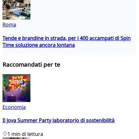
Roma
Tende e brandine in strada, per i 400 accampati di Spin
Time soluzione ancora lontana
Raccomandati per te
Economia
Il Jova Summer Party laboratorio di sostenibilità
1 min di lettura