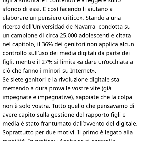
figli a smontare i contenuti e a leggere sullo
sfondo di essi. E così facendo li aiutano a
elaborare un pensiero critico». Stando a una
ricerca dell’Universidad de Navarra, condotta su
un campione di circa 25.000 adolescenti e citata
nel capitolo, il 36% dei genitori non applica alcun
controllo sull’uso dei media digitali da parte dei
figli, mentre il 27% si limita «a dare un’occhiata a
ciò che fanno i minori su Internet».
Se siete genitori e la rivoluzione digitale sta
mettendo a dura prova le vostre vite (già
impegnate e impegnative), sappiate che la colpa
non è solo vostra. Tutto quello che pensavamo di
avere capito sulla gestione del rapporto figli e
media è stato frantumato dall’avvento del digitale.
Soprattutto per due motivi. Il primo è legato alla