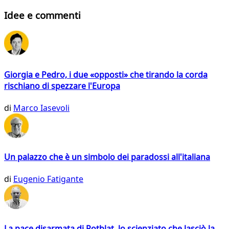
Idee e commenti
Giorgia e Pedro, i due «opposti» che tirando la corda
rischiano di spezzare l'Europa
di
Marco Iasevoli
Un palazzo che è un simbolo dei paradossi all'italiana
di
Eugenio Fatigante
La pace disarmata di Rotblat, lo scienziato che lasciò la