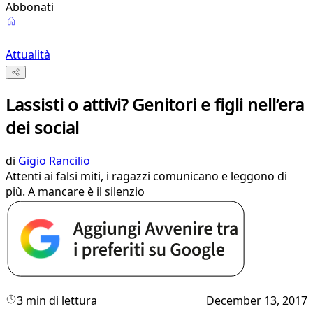
Abbonati
Attualità
Lassisti o attivi? Genitori e figli nell’era
dei social
di
Gigio Rancilio
Attenti ai falsi miti, i ragazzi comunicano e leggono di
più. A mancare è il silenzio
3 min di lettura
December 13, 2017