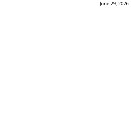
June 29, 2026