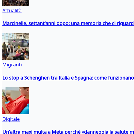
Attualità
Marcinelle, settant'anni dopo: una memoria che ci riguar
Migranti
Lo stop a Schenghen tra Italia e Spagna: come funzionano i
Digitale
Un'altra maxi multa a Meta perché «danneggia la salute m