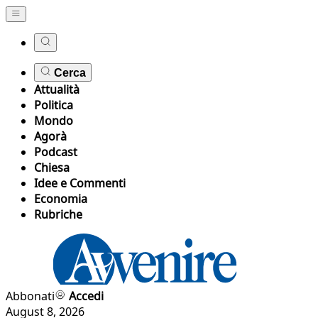
Cerca
Attualità
Politica
Mondo
Agorà
Podcast
Chiesa
Idee e Commenti
Economia
Rubriche
Abbonati
Accedi
August 8, 2026