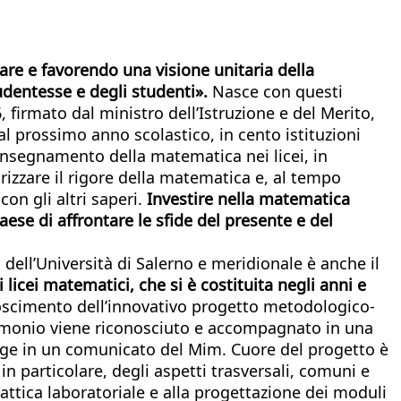
are e favorendo una visione unitaria della
udentesse e degli studenti».
Nasce con questi
 firmato dal ministro dell’Istruzione e del Merito,
l prossimo anno scolastico, in cento istituzioni
’insegnamento della matematica nei licei, in
lorizzare il rigore della matematica e, al tempo
on gli altri saperi.
Investire nella matematica
Paese di affrontare le sfide del presente e del
dell’Università di Salerno e meridionale è anche il
 licei matematici, che si è costituita negli anni e
onoscimento dell’innovativo progetto metodologico-
trimonio viene riconosciuto e accompagnato in una
egge in un comunicato del Mim. Cuore del progetto è
 particolare, degli aspetti trasversali, comuni e
attica laboratoriale e alla progettazione dei moduli