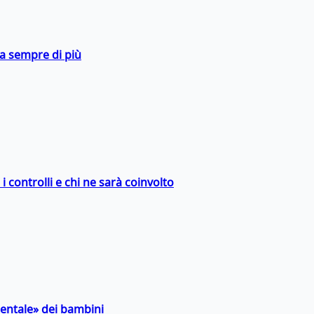
da sempre di più
 controlli e chi ne sarà coinvolto
entale» dei bambini