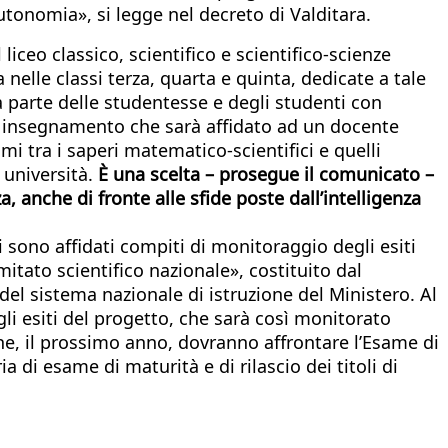
autonomia», si legge nel decreto di Valditara.
iceo classico, scientifico e scientifico-scienze
nelle classi terza, quarta e quinta, dedicate a tale
a parte delle studentesse e degli studenti con
o - insegnamento che sarà affidato ad un docente
i tra i saperi matematico-scientifici e quelli
 università.
È una scelta – prosegue il comunicato –
anche di fronte alle sfide poste dall’intelligenza
i sono affidati compiti di monitoraggio degli esiti
omitato scientifico nazionale», costituito dal
del sistema nazionale di istruzione del Ministero. Al
gli esiti del progetto, che sarà così monitorato
che, il prossimo anno, dovranno affrontare l’Esame di
a di esame di maturità e di rilascio dei titoli di