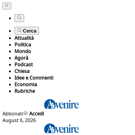
Cerca
Attualità
Politica
Mondo
Agorà
Podcast
Chiesa
Idee e Commenti
Economia
Rubriche
Abbonati
Accedi
August 6, 2026