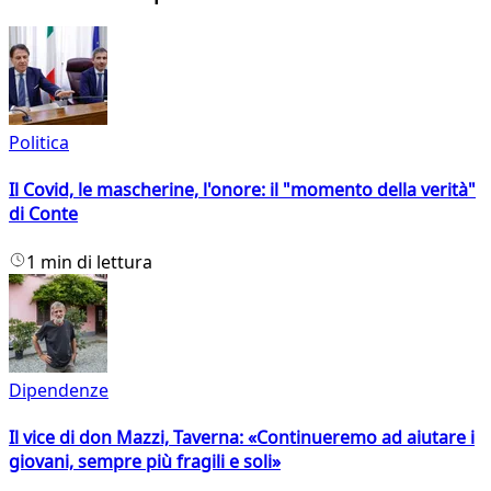
Politica
Il Covid, le mascherine, l'onore: il "momento della verità"
di Conte
1 min di lettura
Dipendenze
Il vice di don Mazzi, Taverna: «Continueremo ad aiutare i
giovani, sempre più fragili e soli»