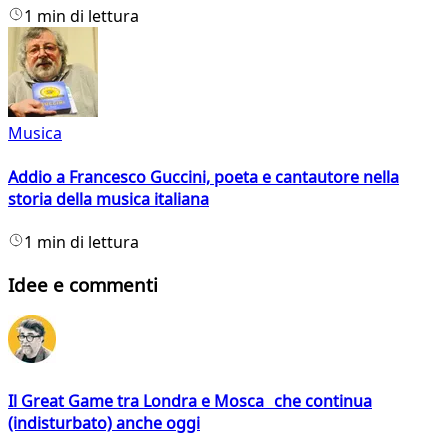
1 min di lettura
Musica
Addio a Francesco Guccini, poeta e cantautore nella
storia della musica italiana
1 min di lettura
Idee e commenti
Il Great Game tra Londra e Mosca che continua
(indisturbato) anche oggi