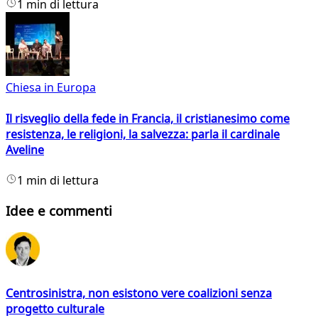
1 min di lettura
Chiesa in Europa
Il risveglio della fede in Francia, il cristianesimo come
resistenza, le religioni, la salvezza: parla il cardinale
Aveline
1 min di lettura
Idee e commenti
Centrosinistra, non esistono vere coalizioni senza
progetto culturale