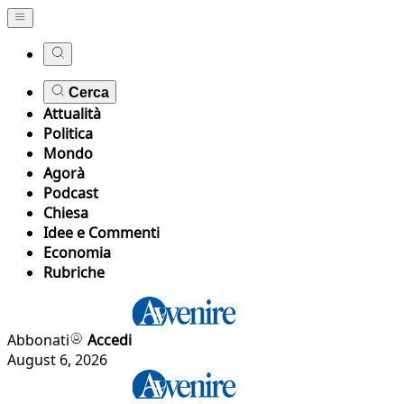
Cerca
Attualità
Politica
Mondo
Agorà
Podcast
Chiesa
Idee e Commenti
Economia
Rubriche
Abbonati
Accedi
August 6, 2026