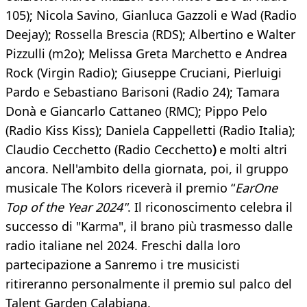
105); Nicola Savino, Gianluca Gazzoli e Wad (Radio
Deejay); Rossella Brescia (RDS); Albertino e Walter
Pizzulli (m2o); Melissa Greta Marchetto e Andrea
Rock (Virgin Radio); Giuseppe Cruciani, Pierluigi
Pardo e Sebastiano Barisoni (Radio 24); Tamara
Donà e Giancarlo Cattaneo (RMC); Pippo Pelo
(Radio Kiss Kiss); Daniela Cappelletti (Radio Italia);
Claudio Cecchetto (Radio Cecchetto
)
e molti altri
ancora. Nell'ambito della giornata, poi, il gruppo
musicale The Kolors riceverà il premio “
EarOne
Top of the Year 2024"
. Il riconoscimento celebra il
successo di "Karma", il brano più trasmesso dalle
radio italiane nel 2024. Freschi dalla loro
partecipazione a Sanremo i tre musicisti
ritireranno personalmente il premio sul palco del
Talent Garden Calabiana.