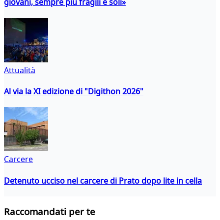
giovani, sempre più fragili e soli»
Attualità
Al via la XI edizione di "Digithon 2026"
Carcere
Detenuto ucciso nel carcere di Prato dopo lite in cella
Raccomandati per te