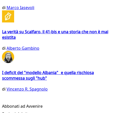
di
Marco Iasevoli
La verità su Scalfaro, il 41-bis e una storia che non è mai
esistita
di
Alberto Gambino
I deficit del "modello Albania" e quella rischiosa
scommessa sugli "hub"
di
Vincenzo R. Spagnolo
Abbonati ad Avvenire