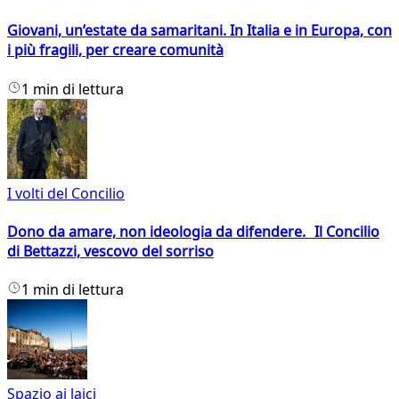
Giovani, un’estate da samaritani. In Italia e in Europa, con
i più fragili, per creare comunità
1 min di lettura
I volti del Concilio
Dono da amare, non ideologia da difendere. Il Concilio
di Bettazzi, vescovo del sorriso
1 min di lettura
Spazio ai laici