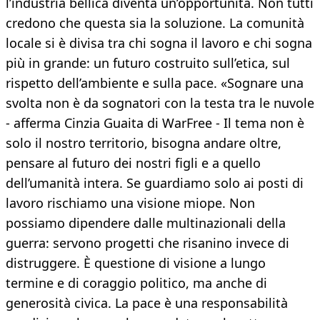
l’industria bellica diventa un’opportunità. Non tutti
credono che questa sia la soluzione. La comunità
locale si è divisa tra chi sogna il lavoro e chi sogna
più in grande: un futuro costruito sull’etica, sul
rispetto dell’ambiente e sulla pace. «Sognare una
svolta non è da sognatori con la testa tra le nuvole
- afferma Cinzia Guaita di WarFree - Il tema non è
solo il nostro territorio, bisogna andare oltre,
pensare al futuro dei nostri figli e a quello
dell’umanità intera. Se guardiamo solo ai posti di
lavoro rischiamo una visione miope. Non
possiamo dipendere dalle multinazionali della
guerra: servono progetti che risanino invece di
distruggere. È questione di visione a lungo
termine e di coraggio politico, ma anche di
generosità civica. La pace è una responsabilità