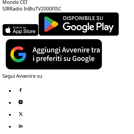
Mondo CEI
SIR
Radio InBlu
TV2000
FISC
Segui Avvenire su