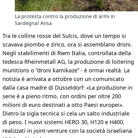
La protesta contro la produzione di armi in
Sardegna/ Ansa
Tra le colline rosse del Sulcis, dove un tempo si
scavava piombo e zinco, ora si assemblano droni.
Negli stabilimenti di Rwm Italia, controllata della
tedesca Rheinmetall AG, la produzione di loitering
munitions o “droni kamikaze” - è ormai realtà. La
notizia è arrivata a ottobre con un comunicato
dalla casa madre di Düsseldorf: «La produzione in
serie è a pieno ritmo, con ordini per oltre 200
milioni di euro destinati a otto Paesi europei».
Dietro la sigla tecnica si cela un salto industriale
di peso. I nuovi sistemi HERO 30, H120 e H400,
realizzati in joint-venture con la società israeliana