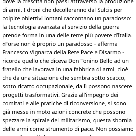
dove la crescita non passi attraverso la produzione
di armi. I droni che decolleranno dal Sulcis per
colpire obiettivi lontani raccontano un paradosso:
la tecnologia avanzata al servizio della guerra
prende forma in una delle terre più povere d’Italia.
«Forse non è proprio un paradosso - afferma
Francesco Vignarca della Rete Pace e Disarmo -
ricorda quello che diceva Don Tonino Bello ad un
fratello che lavorava in una fabbrica di armi, cioè
che da una situazione che sembra sotto scacco,
sotto ricatto occupazionale, da lì possono nascere
progetti trasformativi. Grazie all’impegno dei
comitati e alle pratiche di riconversione, si sono
già messe in moto azioni concrete che possono
spezzare la spirale del militarismo, questa sbornia
delle armi come strumento di pace. Non possiamo