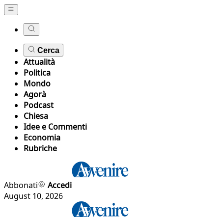
Cerca
Attualità
Politica
Mondo
Agorà
Podcast
Chiesa
Idee e Commenti
Economia
Rubriche
Abbonati
Accedi
August 10, 2026