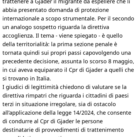
trattenere a Gjader il migrante da espellere che lì
abbia presentato domanda di protezione
internazionale a scopo strumentale. Per il secondo
un analogo sospetto riguarda la direttiva
accoglienza. Il tema - viene spiegato - è quello
della territorialità: la prima sezione penale è
tornata quindi sui propri passi capovolgendo una
precedente decisione, assunta lo scorso 8 maggio,
in cui aveva equiparato il Cpr di Gjader a quelli che
si trovano in Italia.
I giudici di legittimità chiedono di valutare se la
direttiva rimpatri che riguarda i cittadini di paesi
terzi in situazione irregolare, sia di ostacolo
all’applicazione della legge 14/2024, che consente
di condurre al Cpr di Gjader le persone
destinatarie di provvedimenti di trattenimento