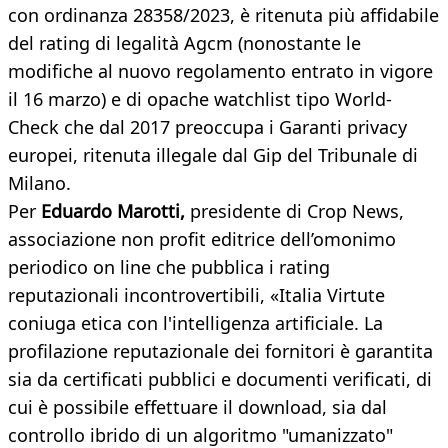
con ordinanza 28358/2023, è ritenuta più affidabile
del rating di legalità Agcm (nonostante le
modifiche al nuovo regolamento entrato in vigore
il 16 marzo) e di opache watchlist tipo World-
Check che dal 2017 preoccupa i Garanti privacy
europei, ritenuta illegale dal Gip del Tribunale di
Milano.
Per
Eduardo Marotti,
presidente di Crop News,
associazione non profit editrice dell’omonimo
periodico on line che pubblica i rating
reputazionali incontrovertibili, «Italia Virtute
coniuga etica con l'intelligenza artificiale. La
profilazione reputazionale dei fornitori è garantita
sia da certificati pubblici e documenti verificati, di
cui è possibile effettuare il download, sia dal
controllo ibrido di un algoritmo "umanizzato"