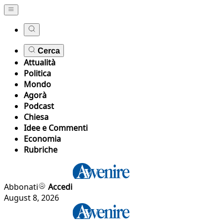
Cerca
Attualità
Politica
Mondo
Agorà
Podcast
Chiesa
Idee e Commenti
Economia
Rubriche
Abbonati
Accedi
August 8, 2026