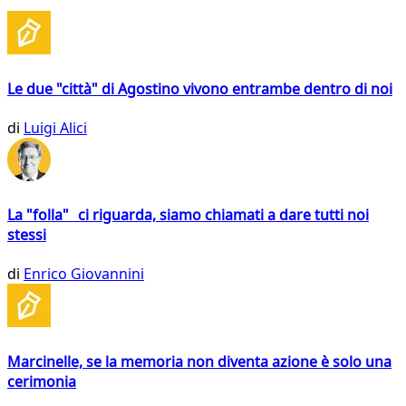
Le due "città" di Agostino vivono entrambe dentro di noi
di
Luigi Alici
La "folla" ci riguarda, siamo chiamati a dare tutti noi
stessi
di
Enrico Giovannini
Marcinelle, se la memoria non diventa azione è solo una
cerimonia