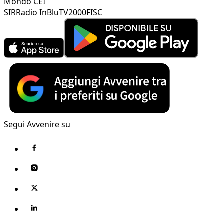
Mondo CEI
SIR
Radio InBlu
TV2000
FISC
Segui Avvenire su