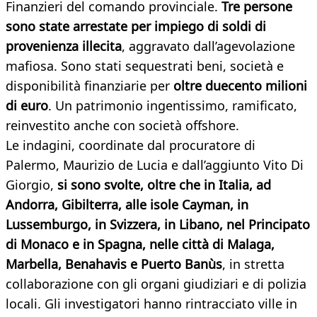
Finanzieri del comando provinciale.
Tre persone
sono state arrestate per impiego di soldi di
provenienza illecita
, aggravato dall’agevolazione
mafiosa. Sono stati sequestrati beni, società e
disponibilità finanziarie per
oltre duecento milioni
di euro
. Un patrimonio ingentissimo, ramificato,
reinvestito anche con società offshore.
Le indagini, coordinate dal procuratore di
Palermo, Maurizio de Lucia e dall’aggiunto Vito Di
Giorgio,
si sono svolte, oltre che in Italia, ad
Andorra, Gibilterra, alle isole Cayman, in
Lussemburgo, in Svizzera, in Libano, nel Principato
di Monaco e in Spagna, nelle città di Malaga,
Marbella, Benahavis e Puerto Banùs
, in stretta
collaborazione con gli organi giudiziari e di polizia
locali. Gli investigatori hanno rintracciato ville in