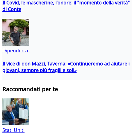
Il Covid, le mascherine, l'onore: il "momento della verità"
di Conte
Dipendenze
Il vice di don Mazzi, Taverna: «Continueremo ad aiutare i
giovani, sempre più fragili e soli»
Raccomandati per te
Stati Uniti