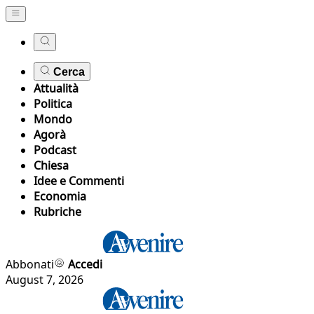
Cerca
Attualità
Politica
Mondo
Agorà
Podcast
Chiesa
Idee e Commenti
Economia
Rubriche
Abbonati
Accedi
August 7, 2026