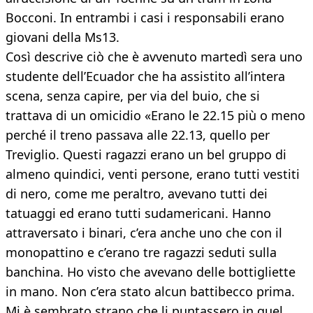
Bocconi. In entrambi i casi i responsabili erano
giovani della Ms13.
Così descrive ciò che è avvenuto martedì sera uno
studente dell’Ecuador che ha assistito all’intera
scena, senza capire, per via del buio, che si
trattava di un omicidio «Erano le 22.15 più o meno
perché il treno passava alle 22.13, quello per
Treviglio. Questi ragazzi erano un bel gruppo di
almeno quindici, venti persone, erano tutti vestiti
di nero, come me peraltro, avevano tutti dei
tatuaggi ed erano tutti sudamericani. Hanno
attraversato i binari, c’era anche uno che con il
monopattino e c’erano tre ragazzi seduti sulla
banchina. Ho visto che avevano delle bottigliette
in mano. Non c’era stato alcun battibecco prima.
Mi è sembrato strano che li puntassero in quel