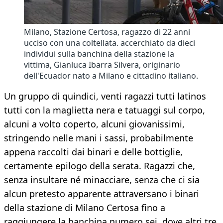
Milano, Stazione Certosa, ragazzo di 22 anni
ucciso con una coltellata. accerchiato da dieci
individui sulla banchina della stazione la
vittima, Gianluca Ibarra Silvera, originario
dell'Ecuador nato a Milano e cittadino italiano.
Un gruppo di quindici, venti ragazzi tutti latinos
tutti con la maglietta nera e tatuaggi sul corpo,
alcuni a volto coperto, alcuni giovanissimi,
stringendo nelle mani i sassi, probabilmente
appena raccolti dai binari e delle bottiglie,
certamente epilogo della serata. Ragazzi che,
senza insultare né minacciare, senza che ci sia
alcun pretesto apparente attraversano i binari
della stazione di Milano Certosa fino a
raggiungere la banchina numero sei, dove altri tre