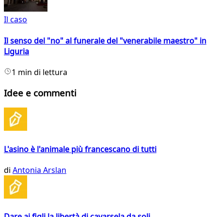
Il caso
Il senso del "no" al funerale del "venerabile maestro" in
Liguria
1 min di lettura
Idee e commenti
L'asino è l'animale più francescano di tutti
di
Antonia Arslan
Dare ai figli la libertà di cavarsela da soli