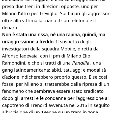
preso due treni in direzioni opposte, uno per
Milano l’altro per Treviglio. Sui binari gli aggressori
oltre alla vittima lasciano il suo telefono e il
denaro.
Non è stata una rissa, né una rapina, quindi, ma
un’aggressione a freddo
. Il sospetto degli
investigatori della squadra Mobile, diretta da
Alfonso Iadevaia, con il pm di Milano Elio
Ramondini, è che si tratti di una
Pandilla
, una
gang latinoamericana: abiti, tatuaggi e modalità
d’azione indicherebbero proprio questo. E se così
fosse, per Milano si tratterebbe della ripresa di un
fenomeno che sembrava essere stato sradicato
dopo gli arresti e le condanne per l’aggressione al
capotreno di Trenord avvenuta nel 2015 in seguito
all’uccisione di un 18enne su un tram in zona