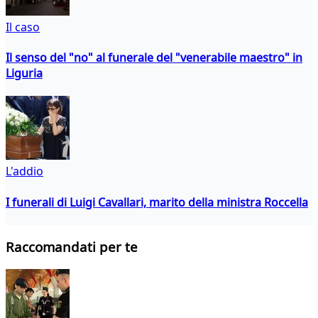
Il caso
Il senso del "no" al funerale del "venerabile maestro" in
Liguria
L'addio
I funerali di Luigi Cavallari, marito della ministra Roccella
Raccomandati per te