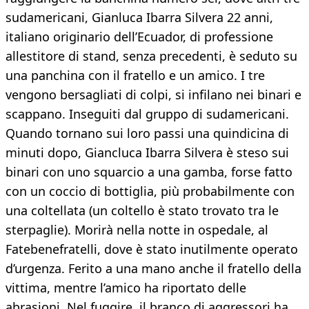
sudamericani, Gianluca Ibarra Silvera 22 anni,
italiano originario dell’Ecuador, di professione
allestitore di stand, senza precedenti, è seduto su
una panchina con il fratello e un amico. I tre
vengono bersagliati di colpi, si infilano nei binari e
scappano. Inseguiti dal gruppo di sudamericani.
Quando tornano sui loro passi una quindicina di
minuti dopo, Giancluca Ibarra Silvera è steso sui
binari con uno squarcio a una gamba, forse fatto
con un coccio di bottiglia, più probabilmente con
una coltellata (un coltello è stato trovato tra le
sterpaglie). Morirà nella notte in ospedale, al
Fatebenefratelli, dove è stato inutilmente operato
d’urgenza. Ferito a una mano anche il fratello della
vittima, mentre l’amico ha riportato delle
abrasioni. Nel fuggire, il branco di aggressori ha