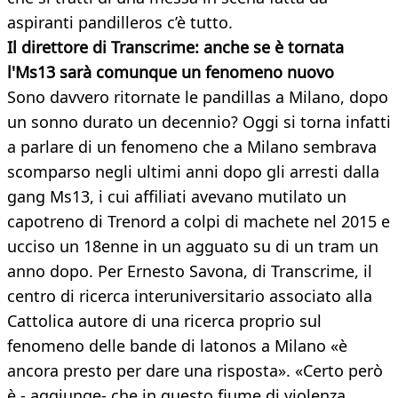
aspiranti pandilleros c’è tutto.
Il direttore di Transcrime: anche se è tornata
l'Ms13 sarà comunque un fenomeno nuovo
Sono davvero ritornate le pandillas a Milano, dopo
un sonno durato un decennio? Oggi si torna infatti
a parlare di un fenomeno che a Milano sembrava
scomparso negli ultimi anni dopo gli arresti dalla
gang Ms13, i cui affiliati avevano mutilato un
capotreno di Trenord a colpi di machete nel 2015 e
ucciso un 18enne in un agguato su di un tram un
anno dopo. Per Ernesto Savona, di Transcrime, il
centro di ricerca interuniversitario associato alla
Cattolica autore di una ricerca proprio sul
fenomeno delle bande di latonos a Milano «è
ancora presto per dare una risposta». «Certo però
è - aggiunge- che in questo fiume di violenza