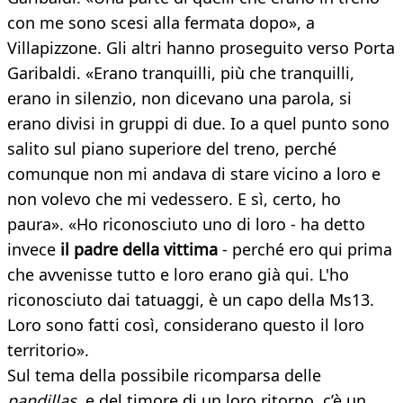
con me sono scesi alla fermata dopo», a
Villapizzone. Gli altri hanno proseguito verso Porta
Garibaldi. «Erano tranquilli, più che tranquilli,
erano in silenzio, non dicevano una parola, si
erano divisi in gruppi di due. Io a quel punto sono
salito sul piano superiore del treno, perché
comunque non mi andava di stare vicino a loro e
non volevo che mi vedessero. E sì, certo, ho
paura». «Ho riconosciuto uno di loro - ha detto
invece
il padre della vittima
- perché ero qui prima
che avvenisse tutto e loro erano già qui. L'ho
riconosciuto dai tatuaggi, è un capo della Ms13.
Loro sono fatti così, considerano questo il loro
territorio».
Sul tema della possibile ricomparsa delle
pandillas,
e del timore di un loro ritorno, c’è un