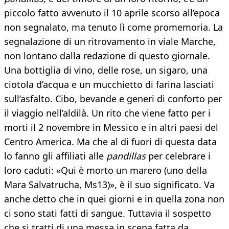
piccolo fatto avvenuto il 10 aprile scorso all’epoca
non segnalato, ma tenuto lì come promemoria. La
segnalazione di un ritrovamento in viale Marche,
non lontano dalla redazione di questo giornale.
Una bottiglia di vino, delle rose, un sigaro, una
ciotola d’acqua e un mucchietto di farina lasciati
sull’asfalto. Cibo, bevande e generi di conforto per
il viaggio nell’aldilà. Un rito che viene fatto per i
morti il 2 novembre in Messico e in altri paesi del
Centro America. Ma che al di fuori di questa data
lo fanno gli affiliati alle
pandillas
per celebrare i
loro caduti: «Qui è morto un marero (uno della
Mara Salvatrucha, Ms13)», è il suo significato. Va
anche detto che in quei giorni e in quella zona non
ci sono stati fatti di sangue. Tuttavia il sospetto
che si tratti di una messa in scena fatta da