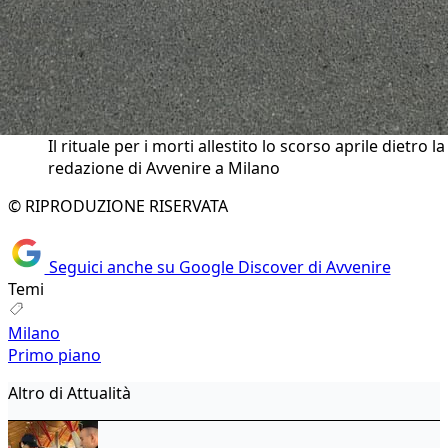
Il rituale per i morti allestito lo scorso aprile dietro la
redazione di Avvenire a Milano
© RIPRODUZIONE RISERVATA
Seguici anche su Google Discover di Avvenire
Temi
Milano
Primo piano
Altro di Attualità