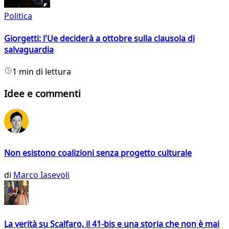
Politica
Giorgetti: l'Ue deciderà a ottobre sulla clausola di
salvaguardia
1 min di lettura
Idee e commenti
Non esistono coalizioni senza progetto culturale
di
Marco Iasevoli
La verità su Scalfaro, il 41-bis e una storia che non è mai