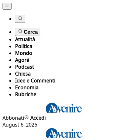
Cerca
Attualità
Politica
Mondo
Agorà
Podcast
Chiesa
Idee e Commenti
Economia
Rubriche
Abbonati
Accedi
August 6, 2026