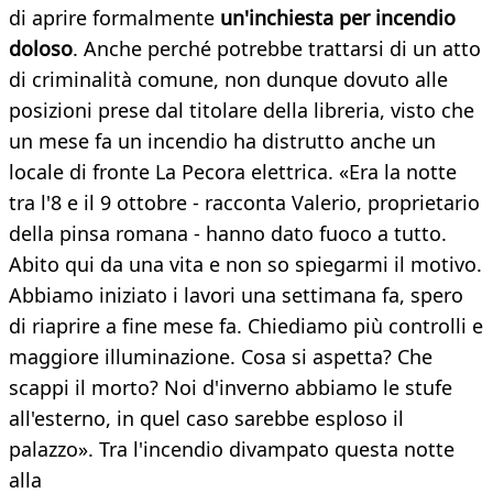
di aprire formalmente
un'inchiesta per incendio
doloso
. Anche perché potrebbe trattarsi di un atto
di criminalità comune, non dunque dovuto alle
posizioni prese dal titolare della libreria, visto che
un mese fa un incendio ha distrutto anche un
locale di fronte La Pecora elettrica. «Era la notte
tra l'8 e il 9 ottobre - racconta Valerio, proprietario
della pinsa romana - hanno dato fuoco a tutto.
Abito qui da una vita e non so spiegarmi il motivo.
Abbiamo iniziato i lavori una settimana fa, spero
di riaprire a fine mese fa. Chiediamo più controlli e
maggiore illuminazione. Cosa si aspetta? Che
scappi il morto? Noi d'inverno abbiamo le stufe
all'esterno, in quel caso sarebbe esploso il
palazzo». Tra l'incendio divampato questa notte
alla