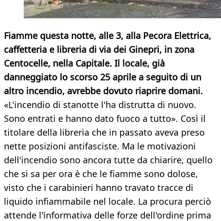
Fiamme questa notte, alle 3, alla Pecora Elettrica,
caffetteria e libreria di via dei Ginepri, in zona
Centocelle, nella Capitale. Il locale, già
danneggiato lo scorso 25 aprile a seguito di un
altro incendio, avrebbe dovuto riaprire domani.
«L'incendio di stanotte l'ha distrutta di nuovo.
Sono entrati e hanno dato fuoco a tutto». Così il
titolare della libreria che in passato aveva preso
nette posizioni antifasciste. Ma le motivazioni
dell'incendio sono ancora tutte da chiarire, quello
che si sa per ora è che le fiamme sono dolose,
visto che i carabinieri hanno travato tracce di
liquido infiammabile nel locale. La procura perciò
attende l'ìnformativa delle forze dell'ordine prima