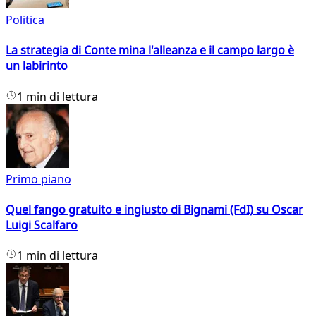
Politica
La strategia di Conte mina l'alleanza e il campo largo è
un labirinto
1 min di lettura
Primo piano
Quel fango gratuito e ingiusto di Bignami (FdI) su Oscar
Luigi Scalfaro
1 min di lettura