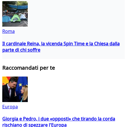
Roma
Il cardinale Reina, la vicenda Spin Time e la Chiesa dalla
parte di chi soffre
Raccomandati per te
Europa
Giorgia e Pedro, i due «opposti» che tirando la corda
rischiano di spezzare l'Europa