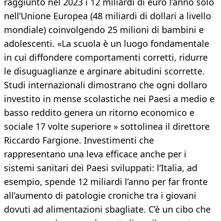
raggiunto nel 2023 i 12 miliardi di euro l’anno solo
nell’Unione Europea (48 miliardi di dollari a livello
mondiale) coinvolgendo 25 milioni di bambini e
adolescenti. «La scuola è un luogo fondamentale
in cui diffondere comportamenti corretti, ridurre
le disuguaglianze e arginare abitudini scorrette.
Studi internazionali dimostrano che ogni dollaro
investito in mense scolastiche nei Paesi a medio e
basso reddito genera un ritorno economico e
sociale 17 volte superiore » sottolinea il direttore
Riccardo Fargione. Investimenti che
rappresentano una leva efficace anche per i
sistemi sanitari dei Paesi sviluppati: l’Italia, ad
esempio, spende 12 miliardi l’anno per far fronte
all’aumento di patologie croniche tra i giovani
dovuti ad alimentazioni sbagliate. C’è un cibo che