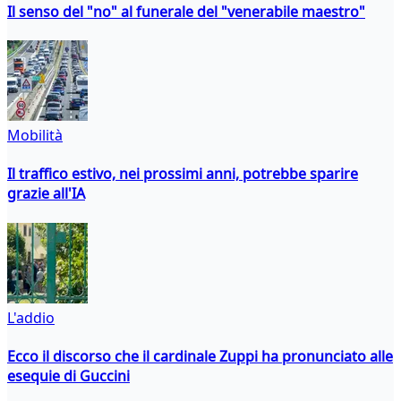
Il senso del "no" al funerale del "venerabile maestro"
Mobilità
Il traffico estivo, nei prossimi anni, potrebbe sparire
grazie all'IA
L'addio
Ecco il discorso che il cardinale Zuppi ha pronunciato alle
esequie di Guccini