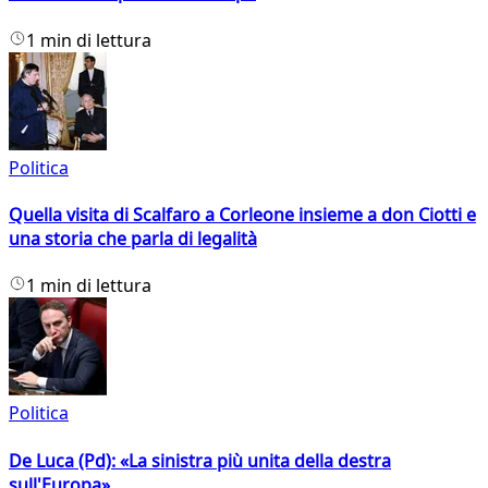
1 min di lettura
Politica
Quella visita di Scalfaro a Corleone insieme a don Ciotti e
una storia che parla di legalità
1 min di lettura
Politica
De Luca (Pd): «La sinistra più unita della destra
sull'Europa»