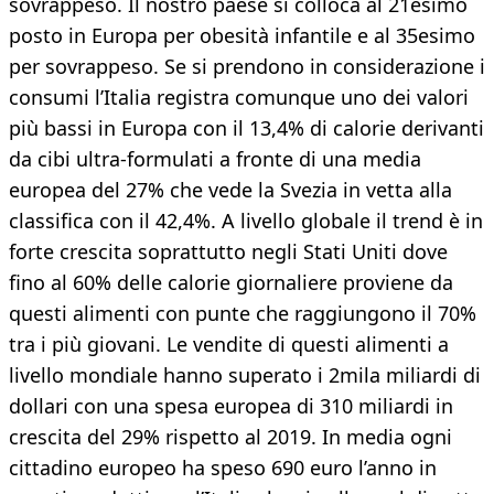
sovrappeso. Il nostro paese si colloca al 21esimo
posto in Europa per obesità infantile e al 35esimo
per sovrappeso. Se si prendono in considerazione i
consumi l’Italia registra comunque uno dei valori
più bassi in Europa con il 13,4% di calorie derivanti
da cibi ultra-formulati a fronte di una media
europea del 27% che vede la Svezia in vetta alla
classifica con il 42,4%. A livello globale il trend è in
forte crescita soprattutto negli Stati Uniti dove
fino al 60% delle calorie giornaliere proviene da
questi alimenti con punte che raggiungono il 70%
tra i più giovani. Le vendite di questi alimenti a
livello mondiale hanno superato i 2mila miliardi di
dollari con una spesa europea di 310 miliardi in
crescita del 29% rispetto al 2019. In media ogni
cittadino europeo ha speso 690 euro l’anno in