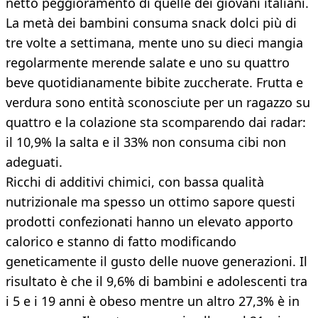
netto peggioramento di quelle dei giovani italiani.
La metà dei bambini consuma snack dolci più di
tre volte a settimana, mente uno su dieci mangia
regolarmente merende salate e uno su quattro
beve quotidianamente bibite zuccherate. Frutta e
verdura sono entità sconosciute per un ragazzo su
quattro e la colazione sta scomparendo dai radar:
il 10,9% la salta e il 33% non consuma cibi non
adeguati.
Ricchi di additivi chimici, con bassa qualità
nutrizionale ma spesso un ottimo sapore questi
prodotti confezionati hanno un elevato apporto
calorico e stanno di fatto modificando
geneticamente il gusto delle nuove generazioni. Il
risultato è che il 9,6% di bambini e adolescenti tra
i 5 e i 19 anni è obeso mentre un altro 27,3% è in