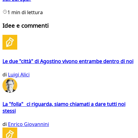
1 min di lettura
Idee e commenti
Le due "città" di Agostino vivono entrambe dentro di noi
di
Luigi Alici
La "folla" ci riguarda, siamo chiamati a dare tutti noi
stessi
di
Enrico Giovannini