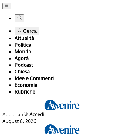
Cerca
Attualità
Politica
Mondo
Agorà
Podcast
Chiesa
Idee e Commenti
Economia
Rubriche
Abbonati
Accedi
August 8, 2026