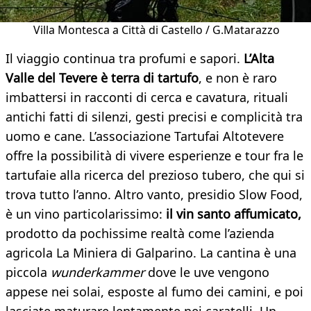
Villa Montesca a Città di Castello / G.Matarazzo
Il viaggio continua tra profumi e sapori.
L’Alta
Valle del Tevere è terra di tartufo
, e non è raro
imbattersi in racconti di cerca e cavatura, rituali
antichi fatti di silenzi, gesti precisi e complicità tra
uomo e cane. L’associazione Tartufai Altotevere
offre la possibilità di vivere esperienze e tour fra le
tartufaie alla ricerca del prezioso tubero, che qui si
trova tutto l’anno. Altro vanto, presidio Slow Food,
è un vino particolarissimo:
il vin santo affumicato,
prodotto da pochissime realtà come l’azienda
agricola La Miniera di Galparino. La cantina è una
piccola
wunderkammer
dove le uve vengono
appese nei solai, esposte al fumo dei camini, e poi