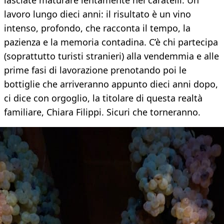
lasciate maturare lentamente nei caratelli. Un
lavoro lungo dieci anni: il risultato è un vino
intenso, profondo, che racconta il tempo, la
pazienza e la memoria contadina. C’è chi partecipa
(soprattutto turisti stranieri) alla vendemmia e alle
prime fasi di lavorazione prenotando poi le
bottiglie che arriveranno appunto dieci anni dopo,
ci dice con orgoglio, la titolare di questa realtà
familiare, Chiara Filippi. Sicuri che torneranno.