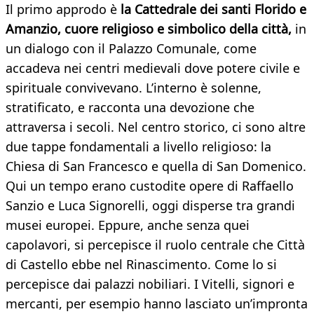
Il primo approdo è
la Cattedrale dei santi Florido e
Amanzio, cuore religioso e simbolico della città,
in
un dialogo con il Palazzo Comunale, come
accadeva nei centri medievali dove potere civile e
spirituale convivevano. L’interno è solenne,
stratificato, e racconta una devozione che
attraversa i secoli. Nel centro storico, ci sono altre
due tappe fondamentali a livello religioso: la
Chiesa di San Francesco e quella di San Domenico.
Qui un tempo erano custodite opere di Raffaello
Sanzio e Luca Signorelli, oggi disperse tra grandi
musei europei. Eppure, anche senza quei
capolavori, si percepisce il ruolo centrale che Città
di Castello ebbe nel Rinascimento. Come lo si
percepisce dai palazzi nobiliari. I Vitelli, signori e
mercanti, per esempio hanno lasciato un’impronta