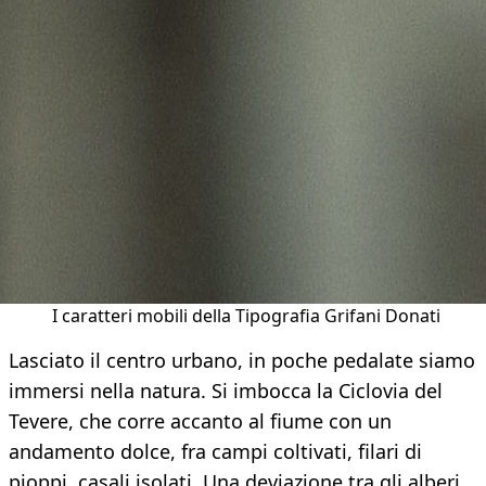
I caratteri mobili della Tipografia Grifani Donati
Lasciato il centro urbano, in poche pedalate siamo
immersi nella natura. Si imbocca la Ciclovia del
Tevere, che corre accanto al fiume con un
andamento dolce, fra campi coltivati, filari di
pioppi, casali isolati. Una deviazione tra gli alberi