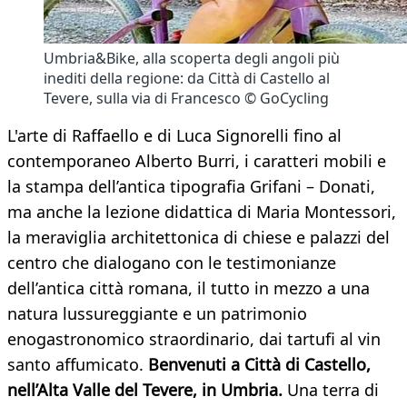
Umbria&Bike, alla scoperta degli angoli più
inediti della regione: da Città di Castello al
Tevere, sulla via di Francesco © GoCycling
L'arte di Raffaello e di Luca Signorelli fino al
contemporaneo Alberto Burri, i caratteri mobili e
la stampa dell’antica tipografia Grifani – Donati,
ma anche la lezione didattica di Maria Montessori,
la meraviglia architettonica di chiese e palazzi del
centro che dialogano con le testimonianze
dell’antica città romana, il tutto in mezzo a una
natura lussureggiante e un patrimonio
enogastronomico straordinario, dai tartufi al vin
santo affumicato.
Benvenuti a Città di Castello,
nell’Alta Valle del Tevere, in Umbria.
Una terra di