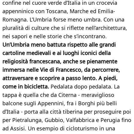
confine nel cuore verde d’Italia in un crocevia
appenninico con Toscana, Marche ed Emilia-
Romagna. L’Umbria forse meno umbra. Con una
pluralità di culture che si riflette nell’architettura,
nei sapori e nelle storie che s’incontrano.
Un’Umbria meno battuta rispetto alle grandi
cartoline medievali e ai luoghi iconici della
religiosità francescana, anche se pienamente
immersa nelle Vie di Francesco, da percorrere,
attraversare e scoprire a passo lento. A piedi,
come in bicicletta.
Pedalata dopo pedalata. La
tappa è quella che da Citerna - meraviglioso
balcone sugli Appennini, fra i Borghi più belli
d’Italia - porta alla città tiberina per proseguire poi
per Pietralunga, Gubbio, Valfabbrica e Perugia fino
ad Assisi. Un esempio di cicloturismo in una