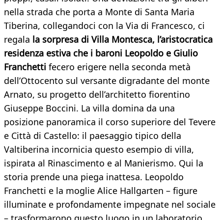
nella strada che porta a Monte di Santa Maria
Tiberina, collegandoci con la Via di Francesco, ci
regala
la sorpresa di Villa Montesca, l’aristocratica
residenza estiva che i baroni Leopoldo e Giulio
Franchetti
fecero erigere nella seconda metà
dell’Ottocento sul versante digradante del monte
Arnato, su progetto dell’architetto fiorentino
Giuseppe Boccini. La villa domina da una
posizione panoramica il corso superiore del Tevere
e Città di Castello: il paesaggio tipico della
Valtiberina incornicia questo esempio di villa,
ispirata al Rinascimento e al Manierismo. Qui la
storia prende una piega inattesa. Leopoldo
Franchetti e la moglie Alice Hallgarten – figure
illuminate e profondamente impegnate nel sociale
– trasformarono questo luogo in un laboratorio