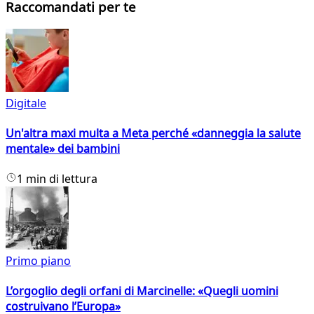
Raccomandati per te
Digitale
Un'altra maxi multa a Meta perché «danneggia la salute
mentale» dei bambini
1 min di lettura
Primo piano
L’orgoglio degli orfani di Marcinelle: «Quegli uomini
costruivano l’Europa»