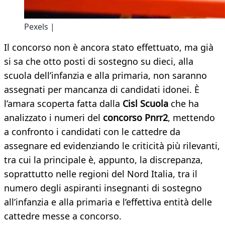
Pexels |
Il concorso non è ancora stato effettuato, ma già
si sa che otto posti di sostegno su dieci, alla
scuola dell’infanzia e alla primaria, non saranno
assegnati per mancanza di candidati idonei. È
l’amara scoperta fatta dalla
Cisl Scuola
che ha
analizzato i numeri del
concorso Pnrr2
, mettendo
a confronto i candidati con le cattedre da
assegnare ed evidenziando le criticità più rilevanti,
tra cui la principale è, appunto, la discrepanza,
soprattutto nelle regioni del Nord Italia, tra il
numero degli aspiranti insegnanti di sostegno
all’infanzia e alla primaria e l’effettiva entità delle
cattedre messe a concorso.