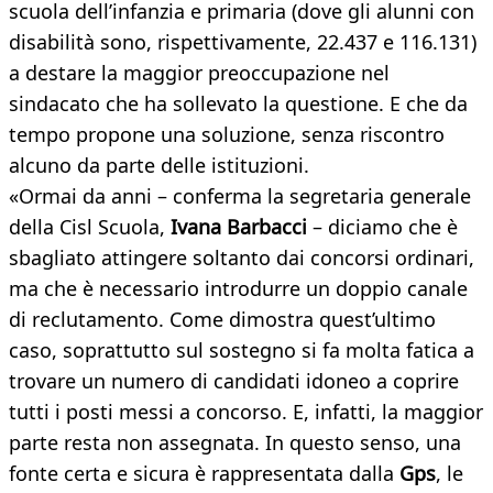
scuola dell’infanzia e primaria (dove gli alunni con
disabilità sono, rispettivamente, 22.437 e 116.131)
a destare la maggior preoccupazione nel
sindacato che ha sollevato la questione. E che da
tempo propone una soluzione, senza riscontro
alcuno da parte delle istituzioni.
«Ormai da anni – conferma la segretaria generale
della Cisl Scuola,
Ivana Barbacci
– diciamo che è
sbagliato attingere soltanto dai concorsi ordinari,
ma che è necessario introdurre un doppio canale
di reclutamento. Come dimostra quest’ultimo
caso, soprattutto sul sostegno si fa molta fatica a
trovare un numero di candidati idoneo a coprire
tutti i posti messi a concorso. E, infatti, la maggior
parte resta non assegnata. In questo senso, una
fonte certa e sicura è rappresentata dalla
Gps
, le