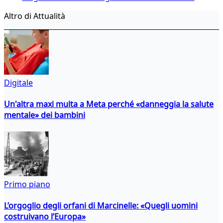
Altro di Attualità
Digitale
Un'altra maxi multa a Meta perché «danneggia la salute
mentale» dei bambini
Primo piano
L’orgoglio degli orfani di Marcinelle: «Quegli uomini
costruivano l’Europa»