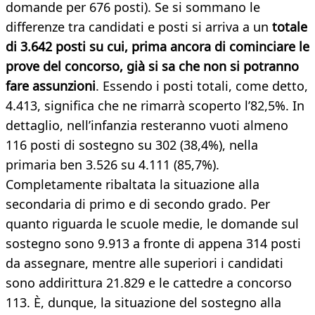
domande per 676 posti). Se si sommano le
differenze tra candidati e posti si arriva a un
totale
di 3.642 posti su cui, prima ancora di cominciare le
prove del concorso, già si sa che non si potranno
fare assunzioni
. Essendo i posti totali, come detto,
4.413, significa che ne rimarrà scoperto l’82,5%. In
dettaglio, nell’infanzia resteranno vuoti almeno
116 posti di sostegno su 302 (38,4%), nella
primaria ben 3.526 su 4.111 (85,7%).
Completamente ribaltata la situazione alla
secondaria di primo e di secondo grado. Per
quanto riguarda le scuole medie, le domande sul
sostegno sono 9.913 a fronte di appena 314 posti
da assegnare, mentre alle superiori i candidati
sono addirittura 21.829 e le cattedre a concorso
113. È, dunque, la situazione del sostegno alla