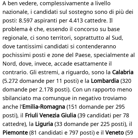
A ben vedere, complessivamente a livello
nazionale, i candidati sul sostegno sono di più dei
posti: 8.597 aspiranti per 4.413 cattedre. Il
problema è che, essendo il concorso su base
regionale, ci sono territori, soprattutto al Sud,
dove tantissimi candidati si contenderanno
pochissimi posti e zone del Paese, specialmente al
Nord, dove, invece, accade esattamente il
contrario. Gli estremi, a riguardo, sono la
Calabria
(5.272 domande per 11 posti) e la
Lombardia
(320
domande per 2.178 posti). Con un rapporto meno
sbilanciato ma comunque in negativo troviamo
anche l’
Emilia-Romagna
(151 domande per 295
posti), il
Friuli Venezia Giulia
(39 candidati per 78
cattedre), la
Liguria
(33 domande per 225 posti), il
Piemonte
(81 candidati e 797 posti) e il
Veneto
(59