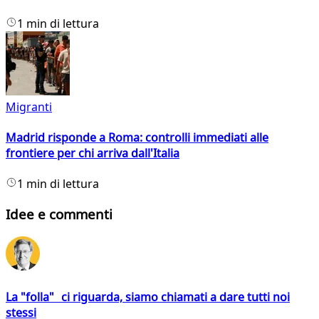
1 min di lettura
Migranti
Madrid risponde a Roma: controlli immediati alle
frontiere per chi arriva dall'Italia
1 min di lettura
Idee e commenti
La "folla" ci riguarda, siamo chiamati a dare tutti noi
stessi