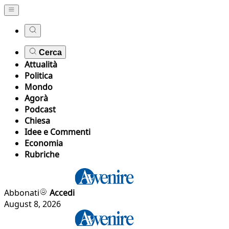
Cerca
Attualità
Politica
Mondo
Agorà
Podcast
Chiesa
Idee e Commenti
Economia
Rubriche
Abbonati
Accedi
August 8, 2026