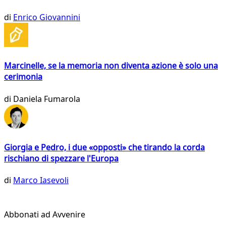
di
Enrico Giovannini
Marcinelle, se la memoria non diventa azione è solo una
cerimonia
di
Daniela Fumarola
Giorgia e Pedro, i due «opposti» che tirando la corda
rischiano di spezzare l'Europa
di
Marco Iasevoli
Abbonati ad Avvenire