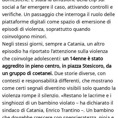
social a far emergere il caso, attivando controlli e
verifiche. Un passaggio che interroga il ruolo delle
piattaforme digitali come spazio di emersione di
episodi di violenza, soprattutto quando
coinvolgono minori.
Negli stessi giorni, sempre a Catania, un altro
episodio ha riportato l’attenzione sulla violenza
che coinvolge adolescenti:
un 14enne è stato
aggredito in pieno centro, in piazza Stesicoro, da
un gruppo di coetanei.
Due storie diverse, con
contesti e responsabilità differenti, che mostrano
come certi segnali diventino visibili solo quando la
violenza rompe il silenzio. «Restano le lacrime e i
singhiozzi di un bambino violato – ha dichiarato il
sindaco di Catania, Enrico Trantino –. Un bambino
che dovrebbe crescere con spensieratezza, gioia e