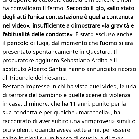
ha convalidato il fermo.
Secondo il gip, «allo stato
degli atti l’unica contestazione è quella contenuta
nel video», insufficiente a dimostrare «la gravità e
l’abitualità delle condotte»
. È stato escluso anche
il pericolo di fuga, dal momento che l’uomo si era
presentato spontaneamente in Questura. Il
procuratore aggiunto Sebastiano Ardita e il
sostituto Alberto Santisi hanno annunciato ricorso
al Tribunale del riesame.
Restano impresse in chi ha visto quel video, le urla
di terrore del bambino e quelle scene di violenza
in casa. Il minore, che ha 11 anni, punito per la
sua condotta e per qualche «marachella», ha
raccontato di aver subito una «rimproveri» simili o
più violenti, quando aveva sette anni, per essere
salito in piedi su un banco di scuola, e di aver