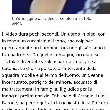
Un'immagine del video circolato su TikTok/
ANSA
Il video dura pochi secondi. Un uomo in piedi con
in mano un cucchiaio di legno, che colpisce
ripetutamente un bambino, urlandogli: «Io sono il
tuo padrone». Da quelle immagini, circolate su
TikTok e diventate virali, è partita l’indagine a
Catania. La clip ha portato all’intervento della
Squadra mobile e al fermo dell’uomo, un 59enne
incensurato, patrigno del minore, accusato di
maltrattamenti in famiglia. Il giudice per le
indagini preliminari del Tribunale di Catania, Luigi
Barone, ha però rigettato la richiesta della Procura
di disporre la custodia cautelare in carcere e non