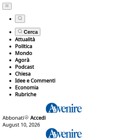
Cerca
Attualità
Politica
Mondo
Agorà
Podcast
Chiesa
Idee e Commenti
Economia
Rubriche
Abbonati
Accedi
August 10, 2026