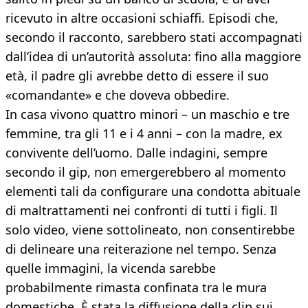
ricevuto in altre occasioni schiaffi. Episodi che,
secondo il racconto, sarebbero stati accompagnati
dall’idea di un’autorità assoluta: fino alla maggiore
età, il padre gli avrebbe detto di essere il suo
«comandante» e che doveva obbedire.
In casa vivono quattro minori – un maschio e tre
femmine, tra gli 11 e i 4 anni – con la madre, ex
convivente dell’uomo. Dalle indagini, sempre
secondo il gip, non emergerebbero al momento
elementi tali da configurare una condotta abituale
di maltrattamenti nei confronti di tutti i figli. Il
solo video, viene sottolineato, non consentirebbe
di delineare una reiterazione nel tempo. Senza
quelle immagini, la vicenda sarebbe
probabilmente rimasta confinata tra le mura
domestiche. È stata la diffusione della clip sui