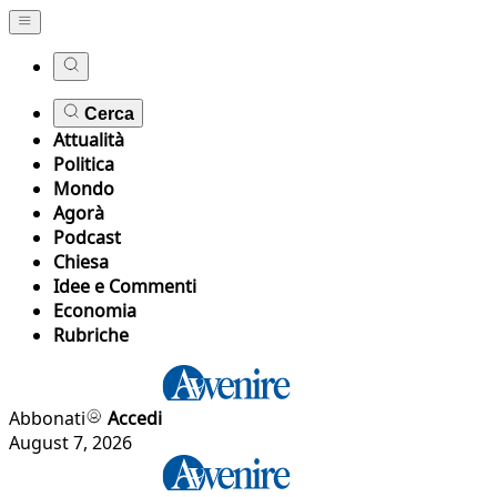
Cerca
Attualità
Politica
Mondo
Agorà
Podcast
Chiesa
Idee e Commenti
Economia
Rubriche
Abbonati
Accedi
August 7, 2026