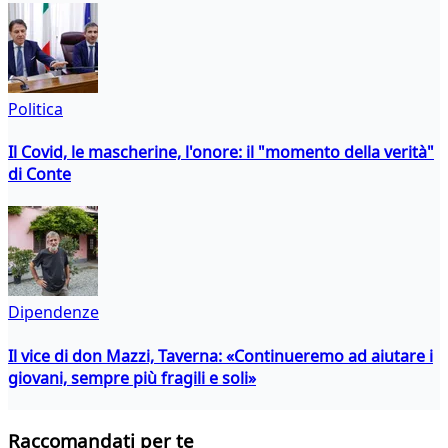
Politica
Il Covid, le mascherine, l'onore: il "momento della verità"
di Conte
Dipendenze
Il vice di don Mazzi, Taverna: «Continueremo ad aiutare i
giovani, sempre più fragili e soli»
Raccomandati per te