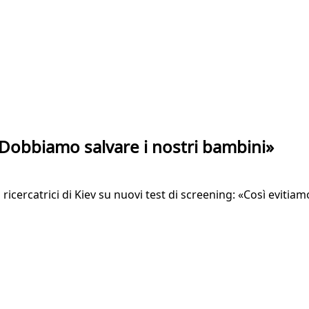
: «Dobbiamo salvare i nostri bambini»
cercatrici di Kiev su nuovi test di screening: «Così evitiamo 