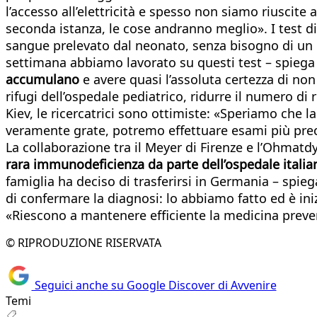
l’accesso all’elettricità e spesso non siamo riuscite 
seconda istanza, le cose andranno meglio». I test d
sangue prelevato dal neonato, senza bisogno di un ri
settimana abbiamo lavorato su questi test – spiega 
accumulano
e avere quasi l’assoluta certezza di non
rifugi dell’ospedale pediatrico, ridurre il numero d
Kiev, le ricercatrici sono ottimiste: «Speriamo che la
veramente grate, potremo effettuare esami più precis
La collaborazione tra il Meyer di Firenze e l’Ohmatdy
rara immunodeficienza da parte dell’ospedale italia
famiglia ha deciso di trasferirsi in Germania – spieg
di confermare la diagnosi: lo abbiamo fatto ed è iniz
«Riescono a mantenere efficiente la medicina preve
© RIPRODUZIONE RISERVATA
Seguici anche su Google Discover di Avvenire
Temi