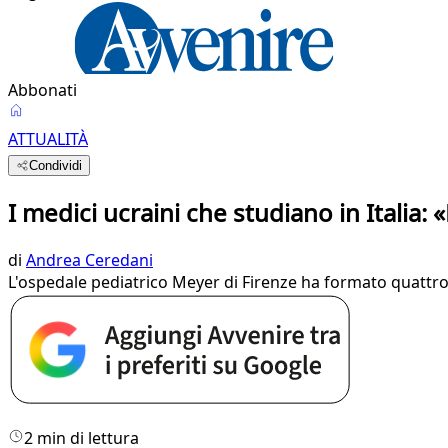
Abbonati
ATTUALITÀ
Condividi
I medici ucraini che studiano in Italia
di
Andrea Ceredani
L'ospedale pediatrico Meyer di Firenze ha formato quattro ri
2 min di lettura