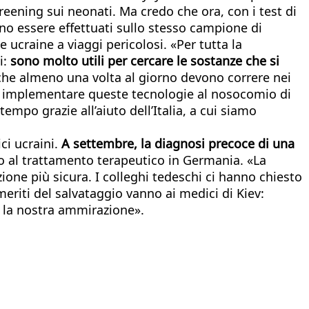
screening sui neonati. Ma credo che ora, con i test di
no essere effettuati sullo stesso campione di
 ucraine a viaggi pericolosi. «Per tutta la
i:
sono molto utili per cercare le sostanze che si
i, che almeno una volta al giorno devono correre nei
à di implementare queste tecnologie al nosocomio di
empo grazie all’aiuto dell’Italia, a cui siamo
ci ucraini.
A settembre, la diagnosi precoce di una
 al trattamento terapeutico in Germania. «La
zione più sicura. I colleghi tedeschi ci hanno chiesto
meriti del salvataggio vanno ai medici di Kiev:
a la nostra ammirazione».