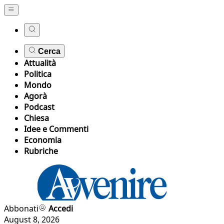
Cerca
Attualità
Politica
Mondo
Agorà
Podcast
Chiesa
Idee e Commenti
Economia
Rubriche
Abbonati
Accedi
August 8, 2026