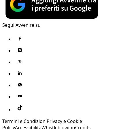
Segui Avvenire su
Termini e Condizioni
Privacy e Cookie
Policy
Accessibilità
Whistleblowing
Credits