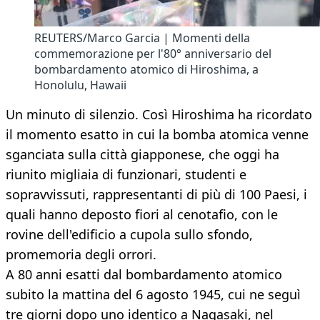
REUTERS/Marco Garcia | Momenti della
commemorazione per l'80° anniversario del
bombardamento atomico di Hiroshima, a
Honolulu, Hawaii
Un minuto di silenzio. Così Hiroshima ha ricordato
il momento esatto in cui la bomba atomica venne
sganciata sulla città giapponese, che oggi ha
riunito migliaia di funzionari, studenti e
sopravvissuti, rappresentanti di più di 100 Paesi, i
quali hanno deposto fiori al cenotafio, con le
rovine dell'edificio a cupola sullo sfondo,
promemoria degli orrori.
A 80 anni esatti dal bombardamento atomico
subito la mattina del 6 agosto 1945, cui ne seguì
tre giorni dopo uno identico a Nagasaki, nel