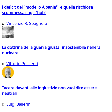
I deficit del "modello Albania" e quella rischiosa
scommessa sugli "hub"
di
Vincenzo R. Spagnolo
La dottrina della guerra giusta insostenibile nell’era
nucleare
di
Vittorio Possenti
Tacere davanti alle ingiustizie non vuol dire essere
neutrali
di
Luigi Ballerini