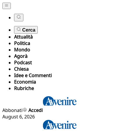
Cerca
Attualità
Politica
Mondo
Agorà
Podcast
Chiesa
Idee e Commenti
Economia
Rubriche
Abbonati
Accedi
August 6, 2026