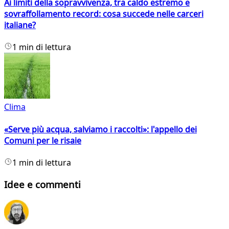
Ai limiti della sopravvivenza, tra caldo estremo e
sovraffollamento record: cosa succede nelle carceri
italiane?
1 min di lettura
Clima
«Serve più acqua, salviamo i raccolti»: l'appello dei
Comuni per le risaie
1 min di lettura
Idee e commenti