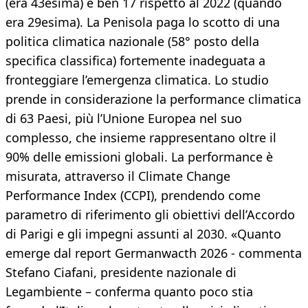
(era 43esima) e ben 17 rispetto al 2022 (quando
era 29esima). La Penisola paga lo scotto di una
politica climatica nazionale (58° posto della
specifica classifica) fortemente inadeguata a
fronteggiare l’emergenza climatica. Lo studio
prende in considerazione la performance climatica
di 63 Paesi, più l’Unione Europea nel suo
complesso, che insieme rappresentano oltre il
90% delle emissioni globali. La performance è
misurata, attraverso il Climate Change
Performance Index (CCPI), prendendo come
parametro di riferimento gli obiettivi dell’Accordo
di Parigi e gli impegni assunti al 2030. «Quanto
emerge dal report Germanwacth 2026 - commenta
Stefano Ciafani, presidente nazionale di
Legambiente – conferma quanto poco stia