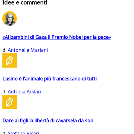
Idee e commenti
«Ai bambini di Gaza il Premio Nobel per la pace»
di
Antonella Mariani
L'asino è l'animale più francescano di tutti
di
Antonia Arslan
Dare ai figli la libertà di cavarsela da soli
di
Stefano Vicari