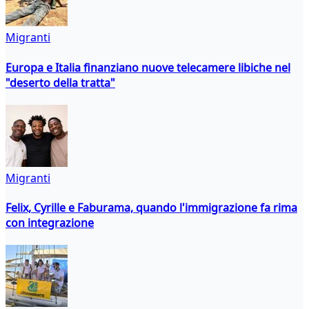
Migranti
Europa e Italia finanziano nuove telecamere libiche nel
"deserto della tratta"
Migranti
Felix, Cyrille e Faburama, quando l'immigrazione fa rima
con integrazione