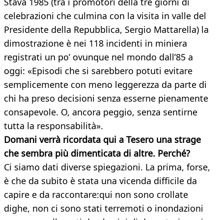
Stava 1985 (tra i promotori della tre giorni di
celebrazioni che culmina con la visita in valle del
Presidente della Repubblica, Sergio Mattarella) la
dimostrazione è nei 118 incidenti in miniera
registrati un po’ ovunque nel mondo dall’85 a
oggi: «Episodi che si sarebbero potuti evitare
semplicemente con meno leggerezza da parte di
chi ha preso decisioni senza esserne pienamente
consapevole. O, ancora peggio, senza sentirne
tutta la responsabilità».
Domani verrà ricordata qui a Tesero una strage
che sembra più dimenticata di altre. Perché?
Ci siamo dati diverse spiegazioni. La prima, forse,
è che da subito è stata una vicenda difficile da
capire e da raccontare:qui non sono crollate
dighe, non ci sono stati terremoti o inondazioni