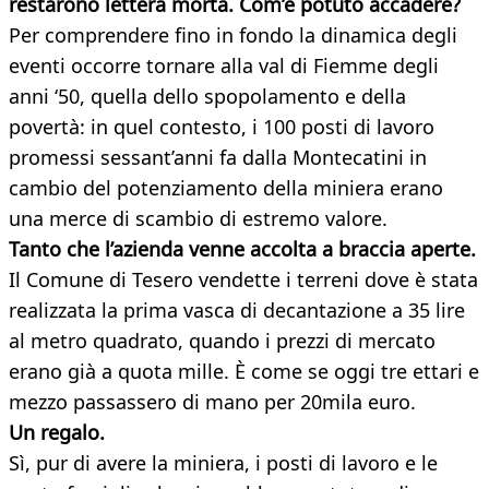
restarono lettera morta. Com’è potuto accadere?
Per comprendere fino in fondo la dinamica degli
eventi occorre tornare alla val di Fiemme degli
anni ‘50, quella dello spopolamento e della
povertà: in quel contesto, i 100 posti di lavoro
promessi sessant’anni fa dalla Montecatini in
cambio del potenziamento della miniera erano
una merce di scambio di estremo valore.
Tanto che l’azienda venne accolta a braccia aperte.
Il Comune di Tesero vendette i terreni dove è stata
realizzata la prima vasca di decantazione a 35 lire
al metro quadrato, quando i prezzi di mercato
erano già a quota mille. È come se oggi tre ettari e
mezzo passassero di mano per 20mila euro.
Un regalo.
Sì, pur di avere la miniera, i posti di lavoro e le