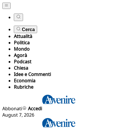
Cerca
Attualità
Politica
Mondo
Agorà
Podcast
Chiesa
Idee e Commenti
Economia
Rubriche
Abbonati
Accedi
August 7, 2026