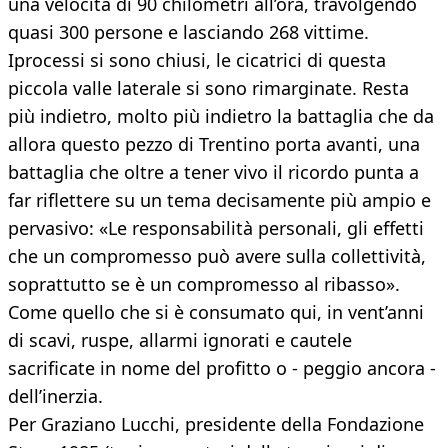
una velocità di 90 chilometri all’ora, travolgendo
quasi 300 persone e lasciando 268 vittime.
Iprocessi si sono chiusi, le cicatrici di questa
piccola valle laterale si sono rimarginate. Resta
più indietro, molto più indietro la battaglia che da
allora questo pezzo di Trentino porta avanti, una
battaglia che oltre a tener vivo il ricordo punta a
far riflettere su un tema decisamente più ampio e
pervasivo: «Le responsabilità personali, gli effetti
che un compromesso può avere sulla collettività,
soprattutto se è un compromesso al ribasso».
Come quello che si è consumato qui, in vent’anni
di scavi, ruspe, allarmi ignorati e cautele
sacrificate in nome del profitto o - peggio ancora -
dell’inerzia.
Per Graziano Lucchi, presidente della Fondazione