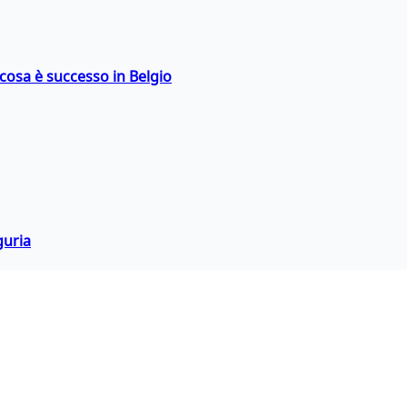
: cosa è successo in Belgio
guria