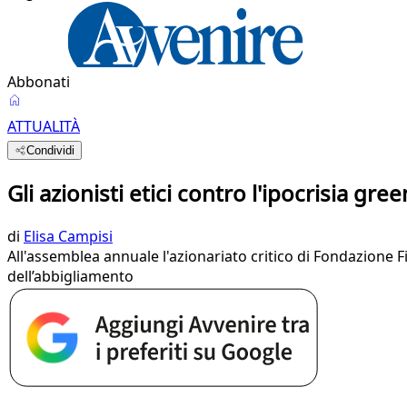
Abbonati
ATTUALITÀ
Condividi
Gli azionisti etici contro l'ipocrisia gre
di
Elisa Campisi
All'assemblea annuale l'azionariato critico di Fondazione Fi
dell’abbigliamento