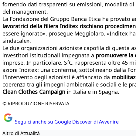
fornendo dati trasparenti su emissioni, modalità di 
del management.
La Fondazione del Gruppo Banca Etica ha provato ad 
lavoratrici della filiera Inditex rischiano procedimen
essere ignorato», prosegue Meggiolaro. «Inditex ha la 
sindacale».
Le due organizzazioni azioniste capofila di questa az
investitori istituzionali impegnata a
promuovere la du
imprese. In particolare, SfC, rappresenta oltre 45 mi
azioni Inditex: una conferma, sottolineano dalla Fon
L'intervento degli azionisti è affiancato da
mobilitaz
coerenza tra gli impegni ambientali e sociali e le pr
Clean Clothes Campaign
in Italia e in Spagna.
© RIPRODUZIONE RISERVATA
Seguici anche su Google Discover di Avvenire
Altro di Attualità