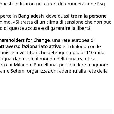
questi indicatori nei criteri di remunerazione Esg
perte in
Bangladesh
, dove quasi
tre mila persone
minimo. «Si tratta di un clima di tensione che non può
o di queste accuse e di garantire la libertà
hareholders for Change
, una rete europea di
ttraverso l’azionariato attivo
e il dialogo con le
riunisce investitori che detengono più di 110 mila
 riguardano solo il mondo della finanza etica.
 tra cui Milano e Barcellona, per chiedere maggiore
air e Setem, organizzazioni aderenti alla rete della