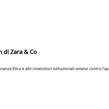
en di Zara & Co
nanza Etica e altri investitori istituzionali votano contro l'a