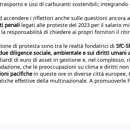
trasporto e uso di carburanti sostenibili; integrando 
accendere i riflettori anche sulle questioni ancora a
ti penali
legati alle proteste del 2023 per il salario 
responsabilità di chiedere ai propri fornitori il ritir
ione di protesta sono tra le realtà fondatrici di
SfC-S
e diligence sociale, ambientale e sui diritti umani a
liardi di euro di asset in gestione e, nel complesso, 
dazione, che le preoccupazioni su clima e diritti non
ioni pacifiche
in queste ore in diverse città europee,
atiche effettive della multinazionale. A promuoverle F