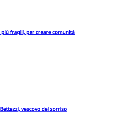
i più fragili, per creare comunità
Bettazzi, vescovo del sorriso