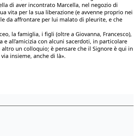
la di aver incontrato Marcella, nel negozio di
a sua vita per la sua liberazione (e avvenne proprio nei
le da affrontare per lui malato di pleurite, e che
eo, la famiglia, i figli (oltre a Giovanna, Francesco),
e all’amicizia con alcuni sacerdoti, in particolare
altro un colloquio; è pensare che il Signore è qui in
via insieme, anche di là».