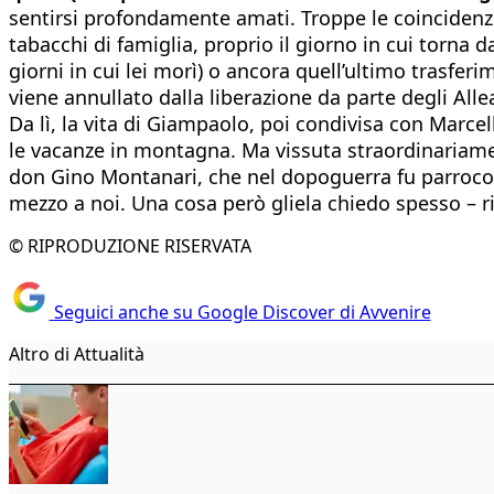
sentirsi profondamente amati. Troppe le coincidenze 
tabacchi di famiglia, proprio il giorno in cui torna da
giorni in cui lei morì) o ancora quell’ultimo trasfer
viene annullato dalla liberazione da parte degli Allea
Da lì, la vita di Giampaolo, poi condivisa con Marcella
le vacanze in montagna. Ma vissuta straordinariamente
don Gino Montanari, che nel dopoguerra fu parroco de
mezzo a noi. Una cosa però gliela chiedo spesso – r
© RIPRODUZIONE RISERVATA
Seguici anche su Google Discover di Avvenire
Altro di Attualità