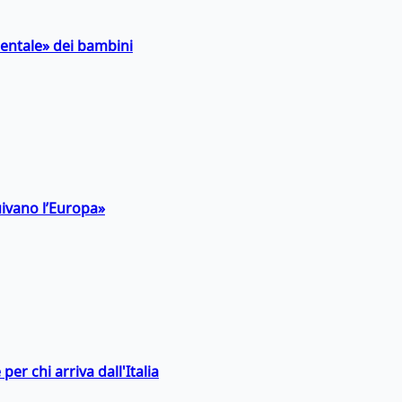
entale» dei bambini
uivano l’Europa»
er chi arriva dall'Italia