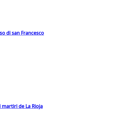
oso di san Francesco
 martiri de La Rioja