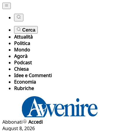
Cerca
Attualità
Politica
Mondo
Agorà
Podcast
Chiesa
Idee e Commenti
Economia
Rubriche
Abbonati
Accedi
August 8, 2026