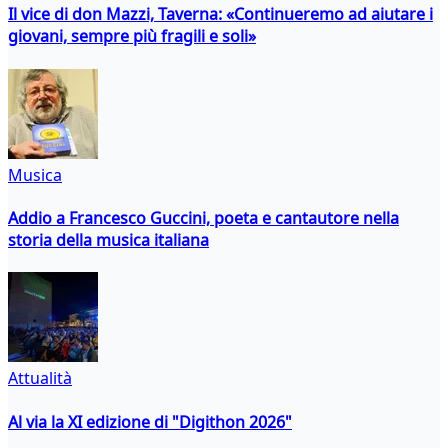
Il vice di don Mazzi, Taverna: «Continueremo ad aiutare i
giovani, sempre più fragili e soli»
Musica
Addio a Francesco Guccini, poeta e cantautore nella
storia della musica italiana
Attualità
Al via la XI edizione di "Digithon 2026"