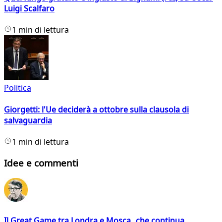
Luigi Scalfaro
1 min di lettura
Politica
Giorgetti: l'Ue deciderà a ottobre sulla clausola di
salvaguardia
1 min di lettura
Idee e commenti
Il Great Game tra Londra e Mosca che continua