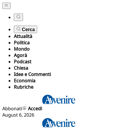
Cerca
Attualità
Politica
Mondo
Agorà
Podcast
Chiesa
Idee e Commenti
Economia
Rubriche
Abbonati
Accedi
August 6, 2026