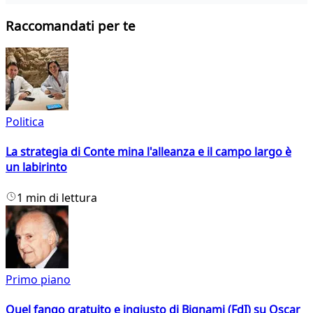
Raccomandati per te
Politica
La strategia di Conte mina l'alleanza e il campo largo è
un labirinto
1 min di lettura
Primo piano
Quel fango gratuito e ingiusto di Bignami (FdI) su Oscar