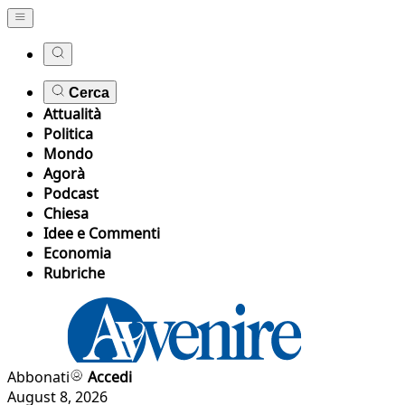
Cerca
Attualità
Politica
Mondo
Agorà
Podcast
Chiesa
Idee e Commenti
Economia
Rubriche
Abbonati
Accedi
August 8, 2026